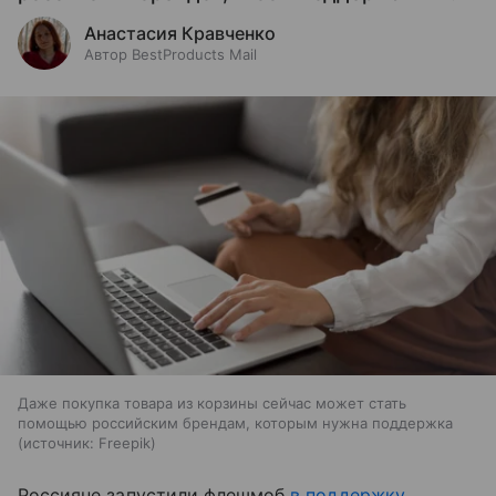
Анастасия Кравченко
Автор BestProducts Mail
Даже покупка товара из корзины сейчас может стать
помощью российским брендам, которым нужна поддержка
источник:
Freepik
Россияне запустили флешмоб
в поддержку