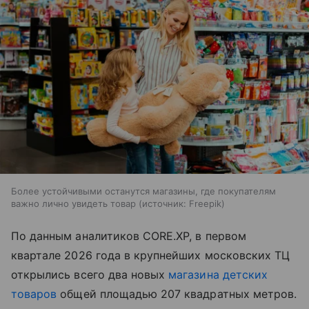
Более устойчивыми останутся магазины, где покупателям
важно лично увидеть товар
источник:
Freepik
По данным аналитиков CORE.XP, в первом
квартале 2026 года в крупнейших московских ТЦ
открылись всего два новых
магазина детских
товаров
общей площадью 207 квадратных метров.