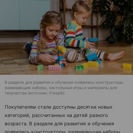
В разделе для развития и обучения появились конструкторы,
развивающие наборы, настольные игры и материалы для
творчества
источник:
Freepik
Покупателям стали доступны десятки новых
категорий, рассчитанных на детей разного
возраста. В разделе для развития и обучения
появились конструкторы, развивающие наборы,