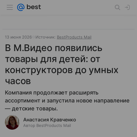
13 июня 2026
Источник:
BestProducts Mail
В М.Видео появились
товары для детей: от
конструкторов до умных
часов
Компания продолжает расширять
ассортимент и запустила новое направление
— детские товары.
Анастасия Кравченко
Автор BestProducts Mail