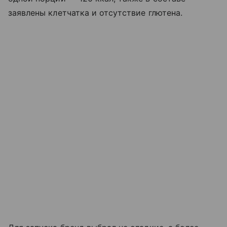
заявлены клетчатка и отсутствие глютена.