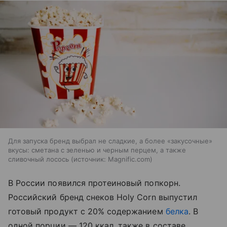
Для запуска бренд выбрал не сладкие, а более «закусочные»
вкусы: сметана с зеленью и черным перцем, а также
сливочный лосось
источник:
Magnific.com
В России появился протеиновый попкорн.
Российский бренд снеков Holy Corn выпустил
готовый продукт с 20% содержанием
белка
. В
одной порции — 120 ккал, также в составе