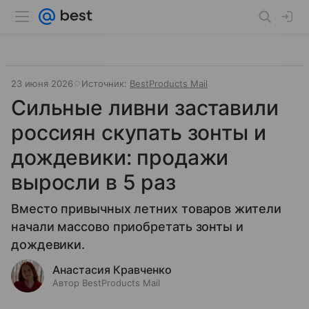
23 июня 2026
Источник:
BestProducts Mail
Сильные ливни заставили
россиян скупать зонты и
дождевики: продажи
выросли в 5 раз
Вместо привычных летних товаров жители
начали массово приобретать зонты и
дождевики.
Анастасия Кравченко
Автор BestProducts Mail