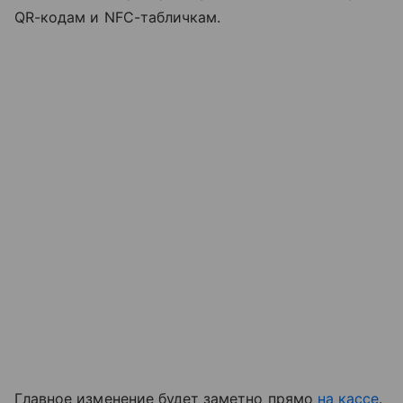
QR-кодам и NFC-табличкам.
Главное изменение будет заметно прямо
на кассе
.