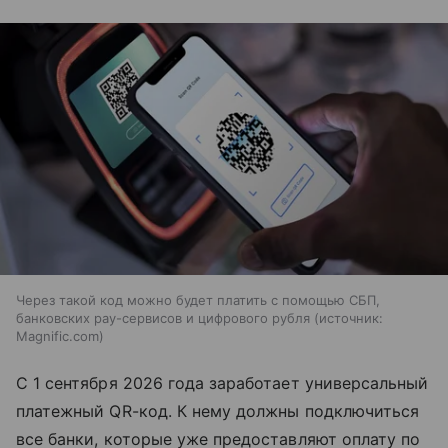
Через такой код можно будет платить с помощью СБП,
банковских pay-сервисов и цифрового рубля
источник:
Magnific.com
С 1 сентября 2026 года заработает универсальный
платежный QR-код. К нему должны подключиться
все банки, которые уже предоставляют оплату по