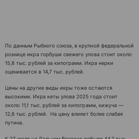
По данным Рыбного союза, в крупной федеральной
рознице икра горбуши свежего улова стоит около
15,8 тыс. рублей за килограмм. Икра нерки
оценивается в 14,7 тыс. рублей.
Цены на другие виды икры тоже остаются
высокими. Икра кеты улова 2025 года стоит
около 11,1 тыс. рублей за килограмм, кижуча —
12,6 тыс. рублей. На цену влияет более слабая
путина.
К 27 июля на Дальнем Востоке добыли 44,7 тыс.