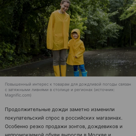
Повышенный интерес к товарам для дождливой погоды связан
с затяжными ливнями в столице и регионах
источник:
Magnific.com
Продолжительные дожди заметно изменили
покупательский спрос в российских магазинах.
Особенно резко продажи зонтов, дождевиков и
непромокаемой обуви выросли в Москве и