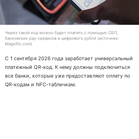
Через такой код можно будет платить с помощью СБП,
банковских pay-сервисов и цифрового рубля
источник:
Magnific.com
С 1 сентября 2026 года заработает универсальный
платежный QR-код. К нему должны подключиться
все банки, которые уже предоставляют оплату по
QR-кодам и NFC-табличкам.