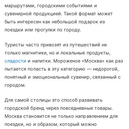
маршрутами, городскими событиями и
сувенирной продукцией. Такой формат может
быть интересен как небольшой подарок из
поездки или прогулки по городу.
Туристы часто привозят из путешествий не
только магнитики, но и локальные продукты,
сладости
и напитки. Мороженое «Москва» как раз
пытается попасть в эту категорию — недорогой,
понятный и эмоциональный сувенир, связанный с
городом.
Для самой столицы это способ развивать
городской бренд через повседневные товары.
Москва становится не только направлением для
поездки, но и образом, который можно