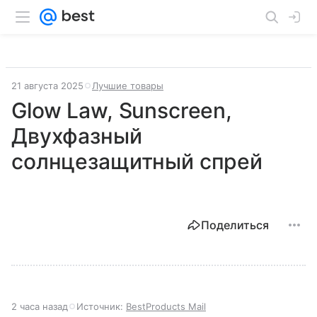
21 августа 2025
Лучшие товары
Glow Law, Sunscreen,
Двухфазный
солнцезащитный спрей
Поделиться
2 часа назад
Источник:
BestProducts Mail