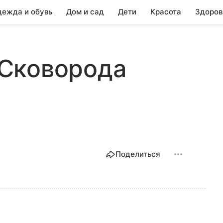
ежда и обувь
Дом и сад
Дети
Красота
Здоров
, Сковорода
Поделиться