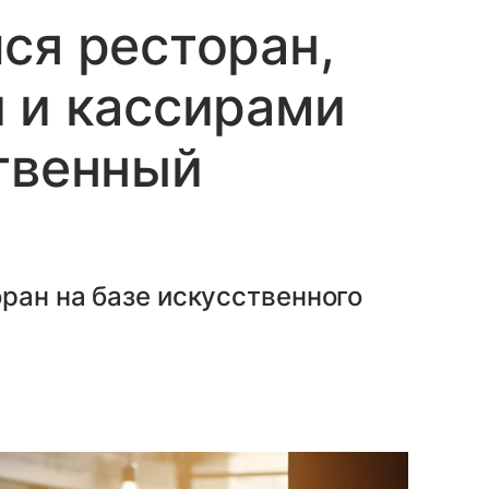
ся ресторан,
 и кассирами
твенный
ран на базе искусственного