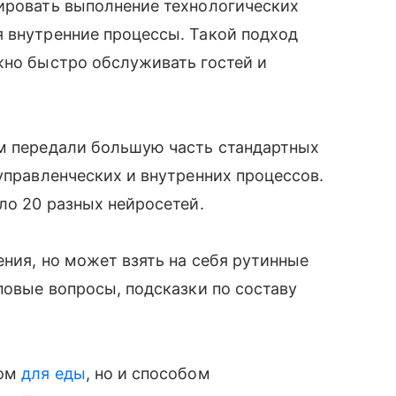
лировать выполнение технологических
я внутренние процессы. Такой подход
жно быстро обслуживать гостей и
ям передали большую часть стандартных
управленческих и внутренних процессов.
ло 20 разных нейросетей.
ения, но может взять на себя рутинные
повые вопросы, подсказки по составу
том
для еды
, но и способом