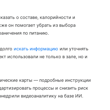
азать о составе, калорийности и
кже он помогает убрать из выбора
граничения по питанию.
 долго
искать информацию
или уточнять
кт использовали не только в зале, но и
ические карты — подробные инструкции
дартизировать процессы и снизить риск
 внедрили видеоаналитику на базе ИИ.