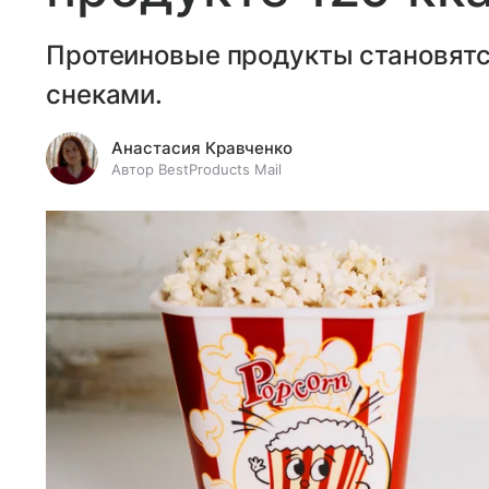
Протеиновые продукты становятс
снеками.
Анастасия Кравченко
Автор BestProducts Mail