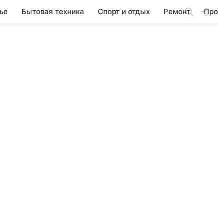
ье
Бытовая техника
Спорт и отдых
Ремонт
Про