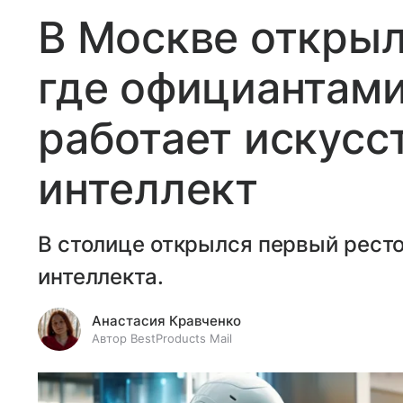
В Москве открыл
где официантами
работает искусс
интеллект
В столице открылся первый ресто
интеллекта.
Анастасия Кравченко
Автор BestProducts Mail