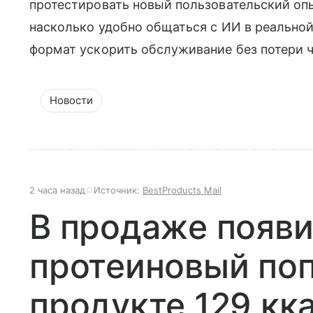
протестировать новый пользовательский опы
насколько удобно общаться с ИИ в реальной
формат ускорить обслуживание без потери 
Новости
2 часа назад
Источник:
BestProducts Mail
В продаже появ
протеиновый поп
продукте 129 кк