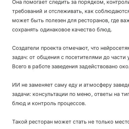
Она помогает следить за порядком, контро
требований и отслеживать, как соблюдаютс
может быть полезен для ресторанов, где ва
сохранять одинаковое качество блюд.
Создатели проекта отмечают, что нейросет
задач: от общения с посетителями до части 
Всего в работе заведения задействовано око
ИИ не заменяет саму еду и атмосферу завед
задачи: консультации по меню, ответы на ти
блюд и контроль процессов.
Такой ресторан может стать не только мес