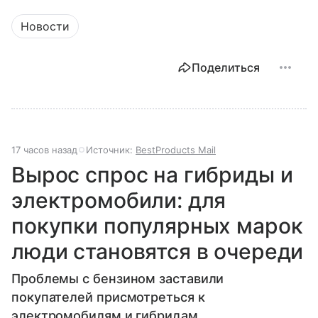
Новости
Поделиться
17 часов назад
Источник:
BestProducts Mail
Вырос спрос на гибриды и
электромобили: для
покупки популярных марок
люди становятся в очереди
Проблемы с бензином заставили
покупателей присмотреться к
электромобилям и гибридам.