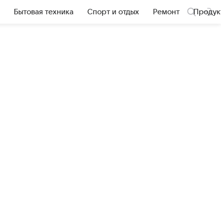
Бытовая техника
Спорт и отдых
Ремонт
Продук