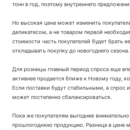
тонн в год, поэтому внутреннего предложени
Но высокая цена может изменить покупатель
деликатесом, а не товаром первой необход
стоимости часть покупателей будет брать е
откладывать покупку до новогоднего сезона.
Для розницы главный период спроса еще вп
активнее продается ближе к Новому году, к
Если поставки будут стабильными, а спрос и
может постепенно сбалансироваться.
Пока же покупателям выгоднее внимательно
прошлогоднюю продукцию. Разница в цене м