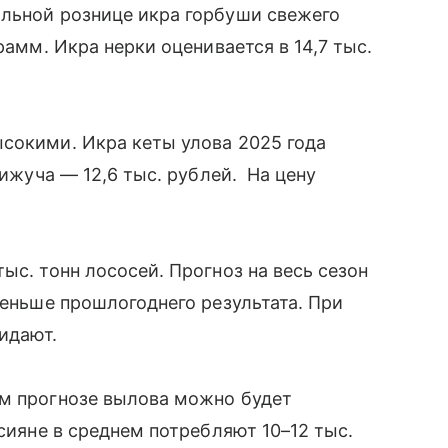
альной рознице икра горбуши свежего
рамм. Икра нерки оценивается в 14,7 тыс.
сокими. Икра кеты улова 2025 года
кижуча — 12,6 тыс. рублей. На цену
ыс. тонн лососей. Прогноз на весь сезон
меньше прошлогоднего результата. При
жидают.
ем прогнозе вылова можно будет
ссияне в среднем потребляют 10–12 тыс.