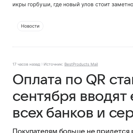
икры горбуши, где новый улов стоит заметн
Новости
17 часов назад
Источник:
BestProducts Mail
Оплата по QR ста
сентября вводят 
всех банков и се
Покупателям больше не придется 