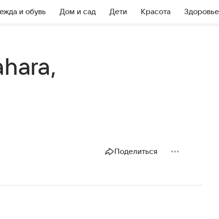
ежда и обувь
Дом и сад
Дети
Красота
Здоровье
hara,
Поделиться