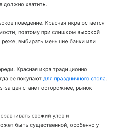
я должно хватить.
ское поведение. Красная икра остается
имости, поэтому при слишком высокой
е реже, выбирать меньшие банки или
ереди. Красная икра традиционно
огда ее покупают
для праздничного стола
.
з-за цен станет осторожнее, рынок
 сравнивать свежий улов и
ожет быть существенной, особенно у