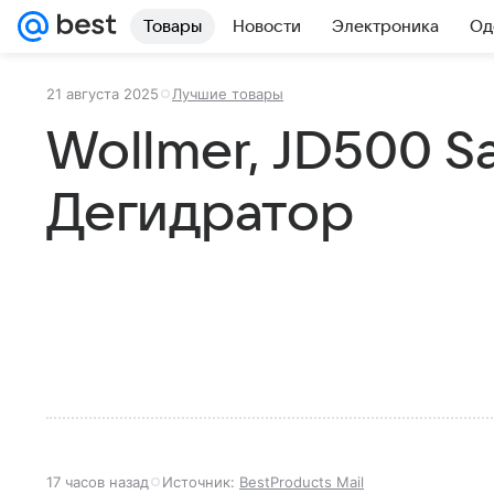
Товары
Новости
Электроника
Од
21 августа 2025
Лучшие товары
Wollmer, JD500 Sa
Дегидратор
17 часов назад
Источник:
BestProducts Mail