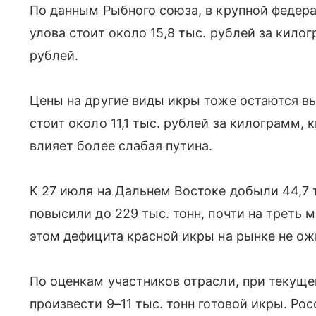
По данным Рыбного союза, в крупной федер
улова стоит около 15,8 тыс. рублей за килог
рублей.
Цены на другие виды икры тоже остаются вы
стоит около 11,1 тыс. рублей за килограмм, 
влияет более слабая путина.
К 27 июля на Дальнем Востоке добыли 44,7 т
повысили до 229 тыс. тонн, почти на треть 
этом дефицита красной икры на рынке не о
По оценкам участников отрасли, при текущ
произвести 9–11 тыс. тонн готовой икры. Ро