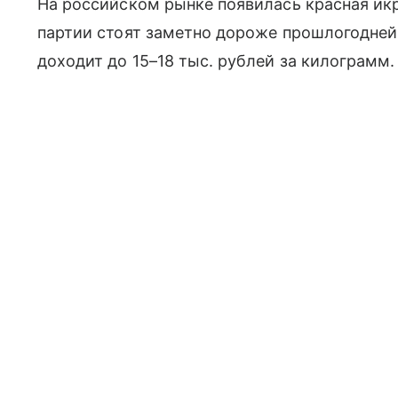
На российском рынке появилась красная икр
партии стоят заметно дороже прошлогодне
доходит до 15–18 тыс. рублей за килограмм.