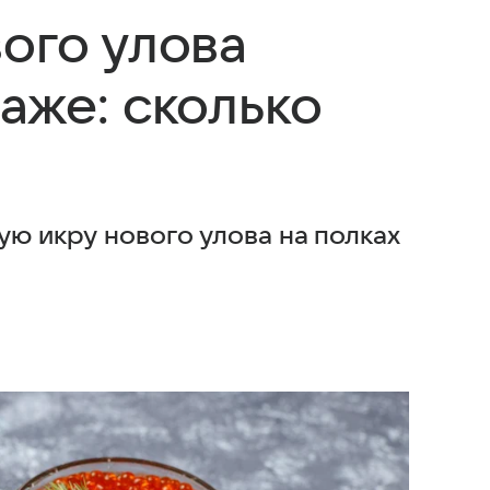
ого улова
аже: сколько
ую икру нового улова на полках