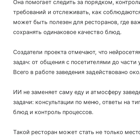
Она помогает следить за порядком, контро
требований и отслеживать, как соблюдаютс
может быть полезен для ресторанов, где ва
сохранять одинаковое качество блюд.
Создатели проекта отмечают, что нейросет
задач: от общения с посетителями до части 
Всего в работе заведения задействовано око
ИИ не заменяет саму еду и атмосферу завед
задачи: консультации по меню, ответы на ти
блюд и контроль процессов.
Такой ресторан может стать не только мес