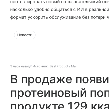
протестировать новый пользовательский опы
насколько удобно общаться с ИИ в реальной
формат ускорить обслуживание без потери 
Новости
3 часа назад
Источник:
BestProducts Mail
В продаже появ
протеиновый поп
продукте 129 кк