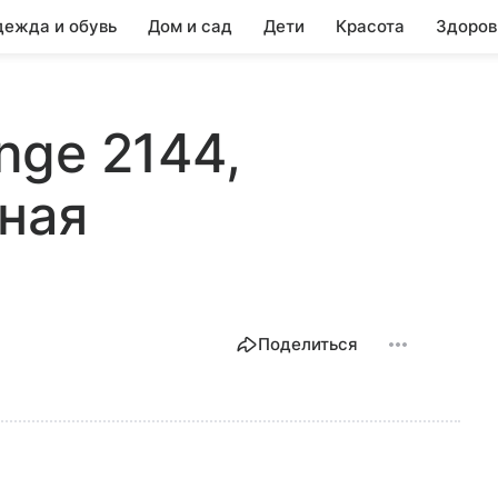
ежда и обувь
Дом и сад
Дети
Красота
Здоров
ange 2144,
ная
Поделиться