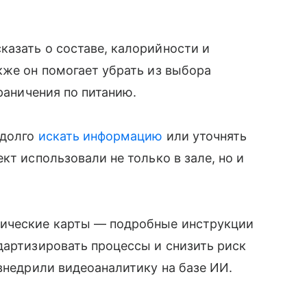
азать о составе, калорийности и
кже он помогает убрать из выбора
граничения по питанию.
 долго
искать информацию
или уточнять
кт использовали не только в зале, но и
ические карты — подробные инструкции
дартизировать процессы и снизить риск
 внедрили видеоаналитику на базе ИИ.