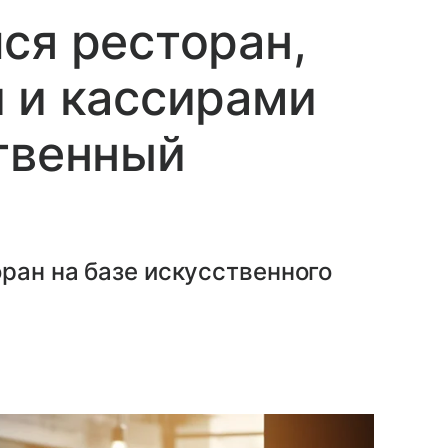
ся ресторан,
 и кассирами
твенный
ран на базе искусственного