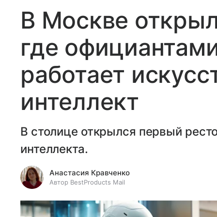
В Москве открыл
где официантами
работает искусс
интеллект
В столице открылся первый ресто
интеллекта.
Анастасия Кравченко
Автор BestProducts Mail