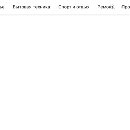
ье
Бытовая техника
Спорт и отдых
Ремонт
Про