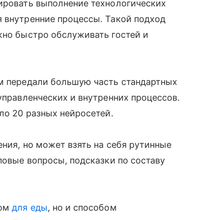
лировать выполнение технологических
я внутренние процессы. Такой подход
жно быстро обслуживать гостей и
ям передали большую часть стандартных
управленческих и внутренних процессов.
ло 20 разных нейросетей.
ения, но может взять на себя рутинные
повые вопросы, подсказки по составу
том
для еды
, но и способом