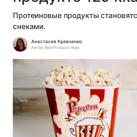
Протеиновые продукты становятс
снеками.
Анастасия Кравченко
Автор BestProducts Mail