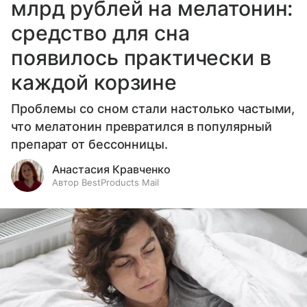
млрд рублей на мелатонин:
средство для сна
появилось практически в
каждой корзине
Проблемы со сном стали настолько частыми,
что мелатонин превратился в популярный
препарат от бессонницы.
Анастасия Кравченко
Автор BestProducts Mail