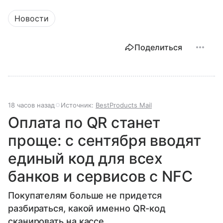
Новости
Поделиться
18 часов назад
Источник:
BestProducts Mail
Оплата по QR станет
проще: с сентября вводят
единый код для всех
банков и сервисов с NFC
Покупателям больше не придется
разбираться, какой именно QR-код
сканировать на кассе.