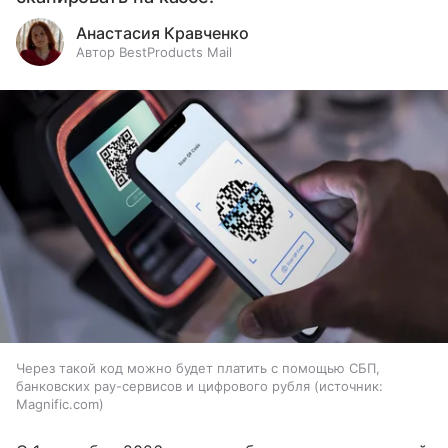
Анастасия Кравченко
Автор BestProducts Mail
Через такой код можно будет платить с помощью СБП,
банковских pay-сервисов и цифрового рубля
источник:
Magnific.com