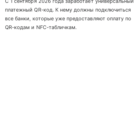
С 1 сентября 2026 года заработает универсальный
платежный QR-код. К нему должны подключиться
все банки, которые уже предоставляют оплату по
QR-кодам и NFC-табличкам.