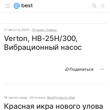
21 августа 2025
Лучшие товары
Verton, НВ-25Н/300,
Вибрационный насос
Поделиться
18 часов назад
Источник:
BestProducts Mail
Красная икра нового улова