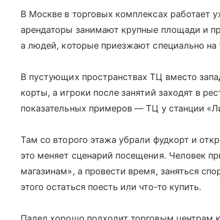
В Москве в торговых комплексах работает у
арендаторы занимают крупные площади и пр
а людей, которые приезжают специально на 
В пустующих пространствах ТЦ вместо зап
корты, а игроки после занятий заходят в ре
показательных примеров — ТЦ у станции «Л
Там со второго этажа убрали фудкорт и от
это меняет сценарий посещения. Человек пр
магазинам», а провести время, заняться спо
этого остаться поесть или что-то купить.
Падел хорошо подходит торговым центрам к