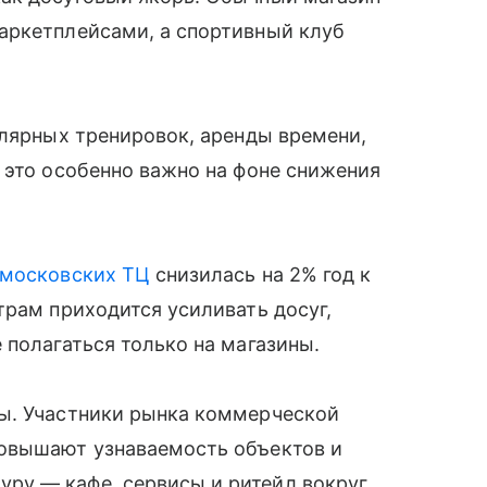
аркетплейсами, а спортивный клуб
улярных тренировок, аренды времени,
 это особенно важно на фоне снижения
московских ТЦ
снизилась на 2% год к
трам приходится усиливать досуг,
 полагаться только на магазины.
ы. Участники рынка коммерческой
повышают узнаваемость объектов и
ру — кафе, сервисы и ритейл вокруг