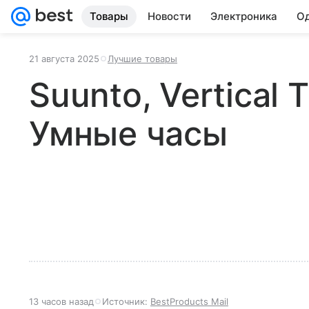
Товары
Новости
Электроника
Од
21 августа 2025
Лучшие товары
Suunto, Vertical T
Умные часы
13 часов назад
Источник:
BestProducts Mail