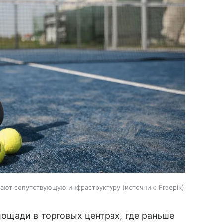
вают сопутствующую инфраструктуру
источник:
Freepik
ощади в торговых центрах, где раньше