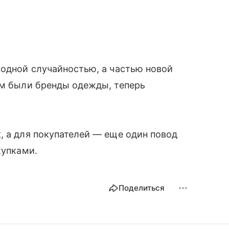
модной случайностью, а частью новой
ом были бренды одежды, теперь
.
, а для покупателей — еще один повод
купками.
Поделиться