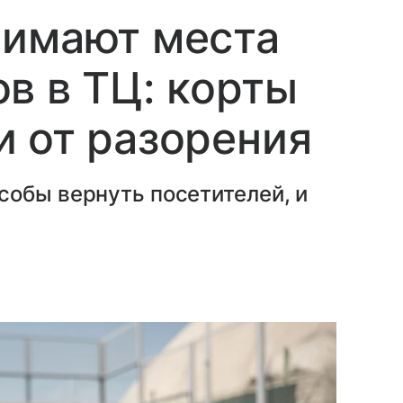
нимают места
в в ТЦ: корты
 от разорения
собы вернуть посетителей, и