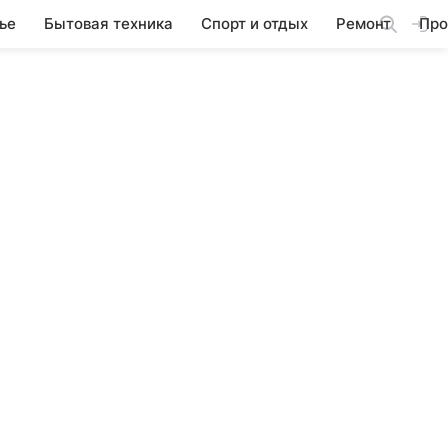
ье
Бытовая техника
Спорт и отдых
Ремонт
Про