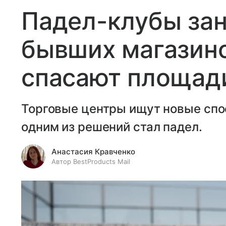
Падел-клубы за
бывших магазино
спасают площади
Торговые центры ищут новые спо
одним из решений стал падел.
Анастасия Кравченко
Автор BestProducts Mail