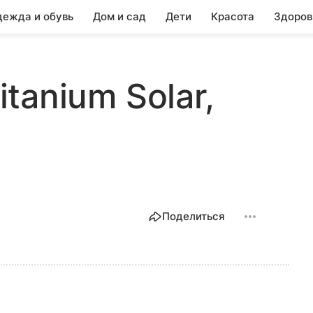
ежда и обувь
Дом и сад
Дети
Красота
Здоров
itanium Solar,
Поделиться