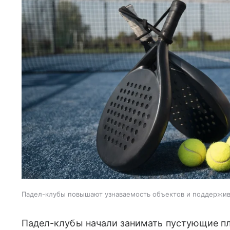
Падел-клубы повышают узнаваемость объектов и поддержи
Падел-клубы начали занимать пустующие пл