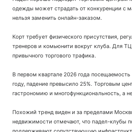
одежды может страдать от конкуренции с м
нельзя заменить онлайн-заказом.
Корт требует физического присутствия, рег
тренеров и комьюнити вокруг клуба. Для ТЦ
привычного торгового трафика.
В первом квартале 2026 года посещаемость
году, падение превысило 25%. Торговым цен
гастрономию и многофункциональность, а не
Похожий тренд виден и за пределами Москв
недвижимости отмечают, что падел-клубы 
поддерживают сопутствующую инфраструкту