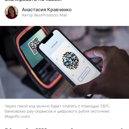
Анастасия Кравченко
Автор BestProducts Mail
Через такой код можно будет платить с помощью СБП,
банковских pay-сервисов и цифрового рубля
источник:
Magnific.com