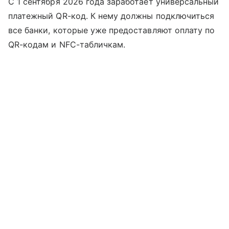
С 1 сентября 2026 года заработает универсальный
платежный QR-код. К нему должны подключиться
все банки, которые уже предоставляют оплату по
QR-кодам и NFC-табличкам.