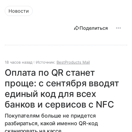
Новости
Поделиться
18 часов назад
Источник:
BestProducts Mail
Оплата по QR станет
проще: с сентября вводят
единый код для всех
банков и сервисов с NFC
Покупателям больше не придется
разбираться, какой именно QR-код
сканировать на кассе.