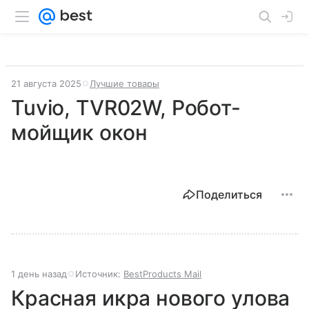
21 августа 2025
Лучшие товары
Tuvio, TVR02W, Робот-
мойщик окон
Поделиться
1 день назад
Источник:
BestProducts Mail
Красная икра нового улова