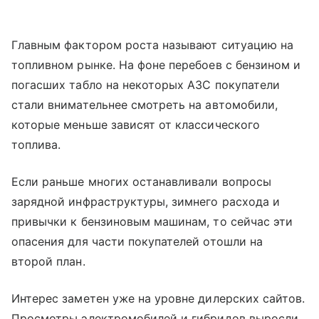
Главным фактором роста называют ситуацию на
топливном рынке. На фоне перебоев с бензином и
погасших табло на некоторых АЗС покупатели
стали внимательнее смотреть на автомобили,
которые меньше зависят от классического
топлива.
Если раньше многих останавливали вопросы
зарядной инфраструктуры, зимнего расхода и
привычки к бензиновым машинам, то сейчас эти
опасения для части покупателей отошли на
второй план.
Интерес заметен уже на уровне дилерских сайтов.
Просмотры электромобилей и гибридов выросли