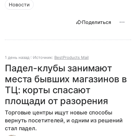
Новости
Поделиться
1 день назад
Источник:
BestProducts Mail
Падел-клубы занимают
места бывших магазинов в
ТЦ: корты спасают
площади от разорения
Торговые центры ищут новые способы
вернуть посетителей, и одним из решений
стал падел.