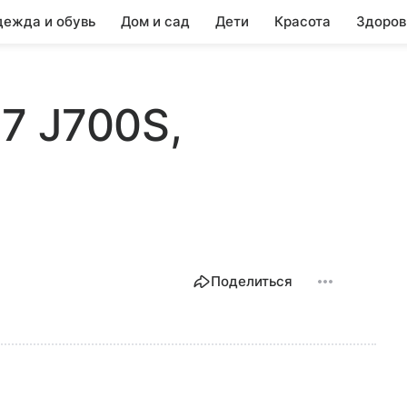
ежда и обувь
Дом и сад
Дети
Красота
Здоров
 7 J700S,
Поделиться