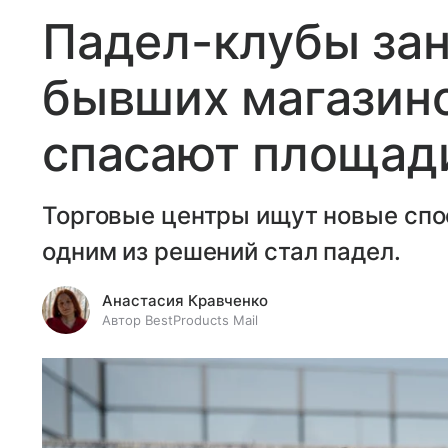
Падел-клубы за
бывших магазино
спасают площади
Торговые центры ищут новые спо
одним из решений стал падел.
Анастасия Кравченко
Автор BestProducts Mail