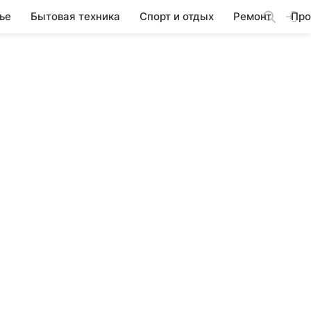
ье
Бытовая техника
Спорт и отдых
Ремонт
Про