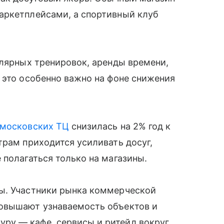
аркетплейсами, а спортивный клуб
улярных тренировок, аренды времени,
 это особенно важно на фоне снижения
московских ТЦ
снизилась на 2% год к
трам приходится усиливать досуг,
 полагаться только на магазины.
ы. Участники рынка коммерческой
повышают узнаваемость объектов и
ру — кафе, сервисы и ритейл вокруг