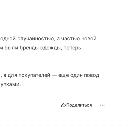
модной случайностью, а частью новой
ом были бренды одежды, теперь
.
, а для покупателей — еще один повод
купками.
Поделиться