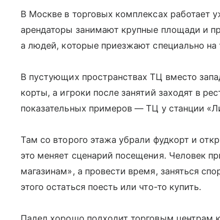
В Москве в торговых комплексах работает у
арендаторы занимают крупные площади и пр
а людей, которые приезжают специально на 
В пустующих пространствах ТЦ вместо зап
корты, а игроки после занятий заходят в ре
показательных примеров — ТЦ у станции «Л
Там со второго этажа убрали фудкорт и от
это меняет сценарий посещения. Человек пр
магазинам», а провести время, заняться спо
этого остаться поесть или что-то купить.
Падел хорошо подходит торговым центрам к