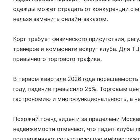
одежды может страдать от конкуренции с м
нельзя заменить онлайн-заказом.
Корт требует физического присутствия, рег
тренеров и комьюнити вокруг клуба. Для ТЦ
привычного торгового трафика.
В первом квартале 2026 года посещаемость
году, падение превысило 25%. Торговым цен
гастрономию и многофункциональность, а не
Похожий тренд виден и за пределами Москв
недвижимости отмечают, что падел-клубы 
поддерживают сопутствующую инфраструкту