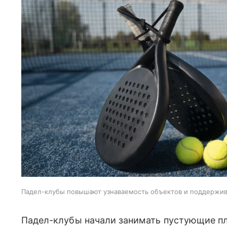
Падел-клубы повышают узнаваемость объектов и поддержи
Падел-клубы начали занимать пустующие пл