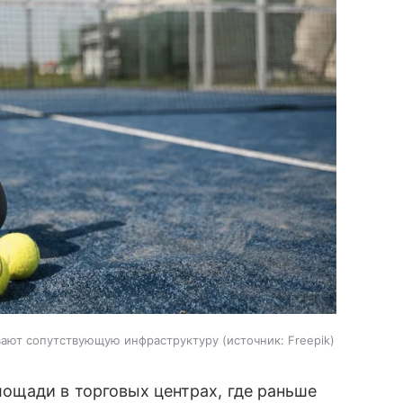
вают сопутствующую инфраструктуру
источник:
Freepik
ощади в торговых центрах, где раньше