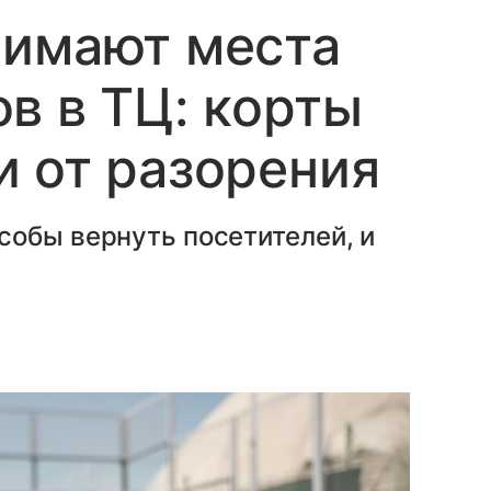
нимают места
в в ТЦ: корты
 от разорения
собы вернуть посетителей, и