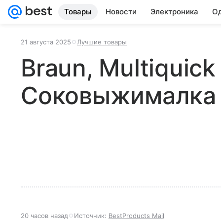
Товары
Новости
Электроника
Од
21 августа 2025
Лучшие товары
Braun, Multiquick
Соковыжималка
20 часов назад
Источник:
BestProducts Mail