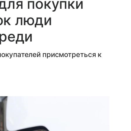
для покупки
ок люди
ереди
покупателей присмотреться к