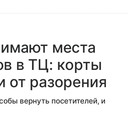
нимают места
в в ТЦ: корты
 от разорения
собы вернуть посетителей, и