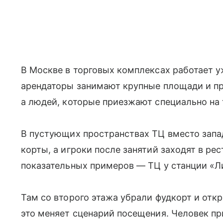
В Москве в торговых комплексах работает у
арендаторы занимают крупные площади и пр
а людей, которые приезжают специально на 
В пустующих пространствах ТЦ вместо зап
корты, а игроки после занятий заходят в ре
показательных примеров — ТЦ у станции «Л
Там со второго этажа убрали фудкорт и от
это меняет сценарий посещения. Человек пр