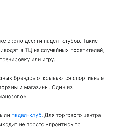
же около десяти падел-клубов. Такие
иводят в ТЦ не случайных посетителей,
тренировку или игру.
адных брендов открываются спортивные
стораны и магазины. Один из
ианозово».
крыли
падел-клуб
. Для торгового центра
иходит не просто «пройтись по