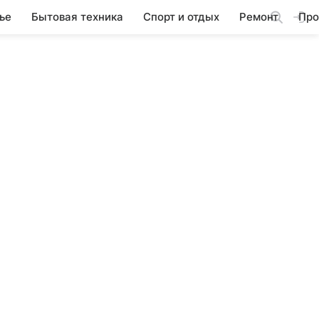
ье
Бытовая техника
Спорт и отдых
Ремонт
Про