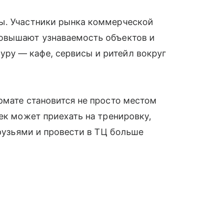
ы. Участники рынка коммерческой
повышают узнаваемость объектов и
ру — кафе, сервисы и ритейл вокруг
рмате становится не просто местом
ек может приехать на тренировку,
друзьями и провести в ТЦ больше