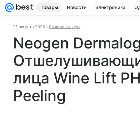
Товары
Новости
Электроника
Од
21 августа 2025
Лучшие товары
Neogen Dermalog
Отшелушивающи
лица Wine Lift P
Peeling