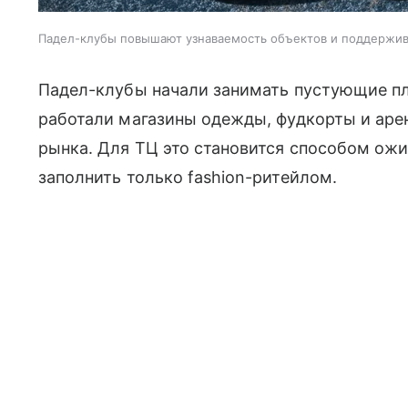
Падел-клубы повышают узнаваемость объектов и поддержи
Падел-клубы начали занимать пустующие пл
работали магазины одежды, фудкорты и аре
рынка. Для ТЦ это становится способом ожи
заполнить только fashion-ритейлом.