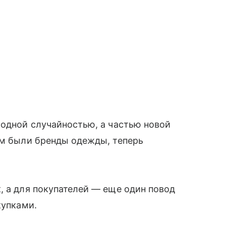
модной случайностью, а частью новой
ом были бренды одежды, теперь
.
, а для покупателей — еще один повод
купками.