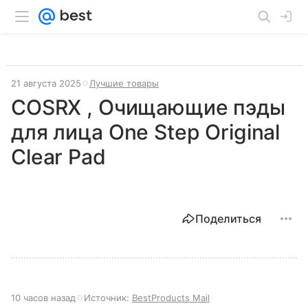
21 августа 2025
Лучшие товары
COSRX , Очищающие пэды
для лица One Step Original
Clear Pad
Поделиться
10 часов назад
Источник:
BestProducts Mail