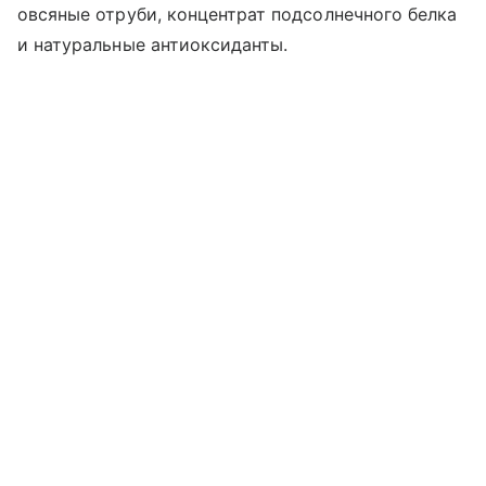
овсяные отруби, концентрат подсолнечного белка
и натуральные антиоксиданты.