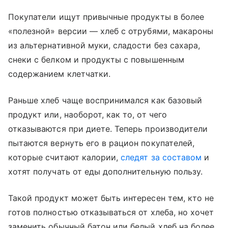
Покупатели ищут привычные продукты в более
«полезной» версии — хлеб с отрубями, макароны
из альтернативной муки, сладости без сахара,
снеки с белком и продукты с повышенным
содержанием клетчатки.
Раньше хлеб чаще воспринимался как базовый
продукт или, наоборот, как то, от чего
отказываются при диете. Теперь производители
пытаются вернуть его в рацион покупателей,
которые считают калории,
следят за составом
и
хотят получать от еды дополнительную пользу.
Такой продукт может быть интересен тем, кто не
готов полностью отказываться от хлеба, но хочет
заменить обычный батон или белый хлеб на более