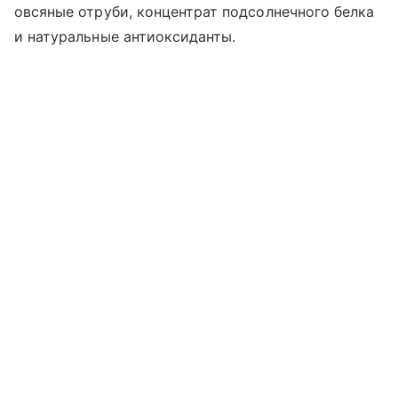
овсяные отруби, концентрат подсолнечного белка
и натуральные антиоксиданты.