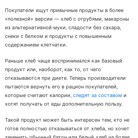
Покупатели ищут привычные продукты в более
«полезной» версии — хлеб с отрубями, макароны
из альтернативной муки, сладости без сахара,
снеки с белком и продукты с повышенным
содержанием клетчатки.
Раньше хлеб чаще воспринимался как базовый
продукт или, наоборот, как то, от чего
отказываются при диете. Теперь производители
пытаются вернуть его в рацион покупателей,
которые считают калории,
следят за составом
и
хотят получать от еды дополнительную пользу.
Такой продукт может быть интересен тем, кто не
готов полностью отказываться от хлеба, но хочет
заменить обычный батон или белый хлеб на более