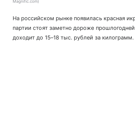
Magnific.com
На российском рынке появилась красная икр
партии стоят заметно дороже прошлогодне
доходит до 15–18 тыс. рублей за килограмм.