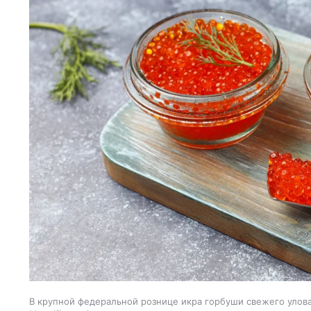
В крупной федеральной рознице икра горбуши свежего улова 