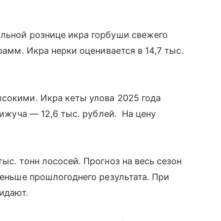
альной рознице икра горбуши свежего
рамм. Икра нерки оценивается в 14,7 тыс.
сокими. Икра кеты улова 2025 года
кижуча — 12,6 тыс. рублей. На цену
ыс. тонн лососей. Прогноз на весь сезон
меньше прошлогоднего результата. При
жидают.