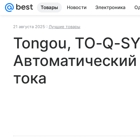
Товары
Новости
Электроника
Од
21 августа 2025
Лучшие товары
Tongou, TO-Q-S
Автоматический
тока