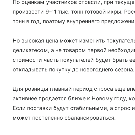
По оценкам участников отрасли, при текущ
произвести 9–11 тыс. тонн готовой икры. Ро
тонн в год, поэтому внутреннего предложени
Но высокая цена может изменить покупатель
деликатесом, а не товаром первой необход
стоимости часть покупателей будет брать е
откладывать покупку до новогоднего сезона.
Для розницы главный период спроса еще вп
активнее продается ближе к Новому году, к
Если поставки будут стабильными, а спрос и
может постепенно сбалансироваться.