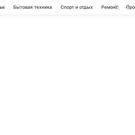
ье
Бытовая техника
Спорт и отдых
Ремонт
Про