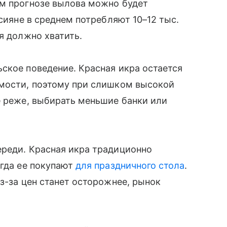
ем прогнозе вылова можно будет
ссияне в среднем потребляют 10–12 тыс.
я должно хватить.
ское поведение. Красная икра остается
имости, поэтому при слишком высокой
е реже, выбирать меньшие банки или
ереди. Красная икра традиционно
огда ее покупают
для праздничного стола
.
з-за цен станет осторожнее, рынок