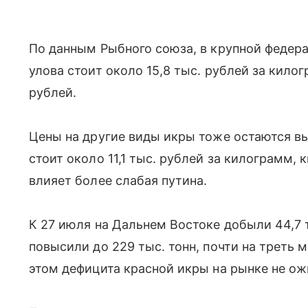
По данным Рыбного союза, в крупной федер
улова стоит около 15,8 тыс. рублей за килог
рублей.
Цены на другие виды икры тоже остаются вы
стоит около 11,1 тыс. рублей за килограмм, 
влияет более слабая путина.
К 27 июля на Дальнем Востоке добыли 44,7 т
повысили до 229 тыс. тонн, почти на треть 
этом дефицита красной икры на рынке не о