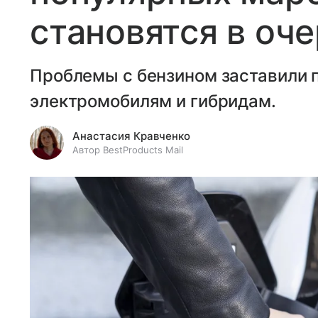
становятся в оч
Проблемы с бензином заставили 
электромобилям и гибридам.
Анастасия Кравченко
Автор BestProducts Mail