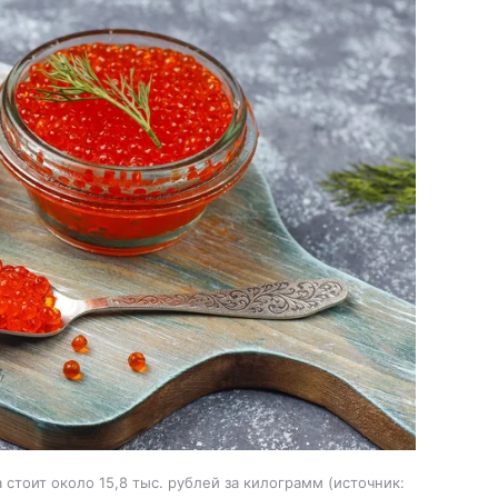
стоит около 15,8 тыс. рублей за килограмм
источник: