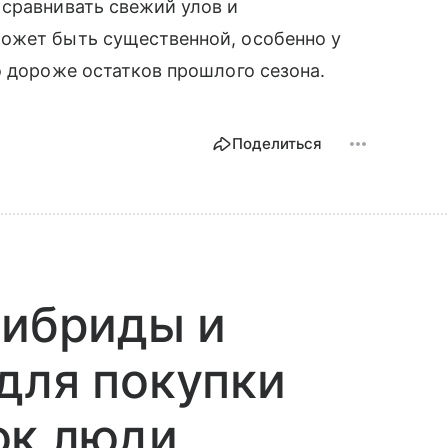
 сравнивать свежий улов и
ожет быть существенной, особенно у
о дороже остатков прошлого сезона.
Поделиться
гибриды и
для покупки
ок люди