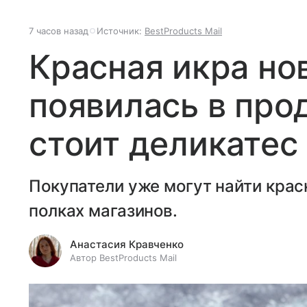
7 часов назад
Источник:
BestProducts Mail
Красная икра но
появилась в про
стоит деликатес
Покупатели уже могут найти крас
полках магазинов.
Анастасия Кравченко
Автор BestProducts Mail