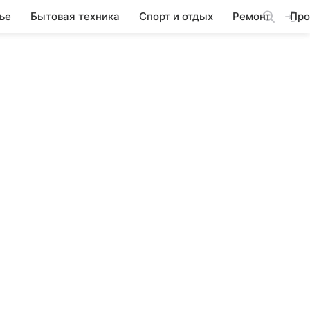
ье
Бытовая техника
Спорт и отдых
Ремонт
Про