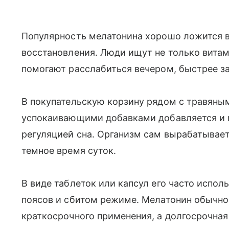
Популярность мелатонина хорошо ложится в
восстановления. Люди ищут не только витам
помогают расслабиться вечером, быстрее за
В покупательскую корзину рядом с травяным
успокаивающими добавками добавляется и м
регуляцией сна. Организм сам вырабатывает
темное время суток.
В виде таблеток или капсул его часто испо
поясов и сбитом режиме. Мелатонин обычно
краткосрочного применения, а долгосрочная