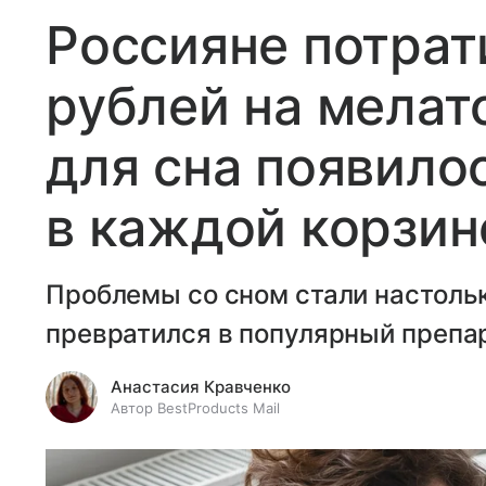
Россияне потрат
рублей на мелат
для сна появило
в каждой корзин
Проблемы со сном стали настольк
превратился в популярный препа
Анастасия Кравченко
Автор BestProducts Mail