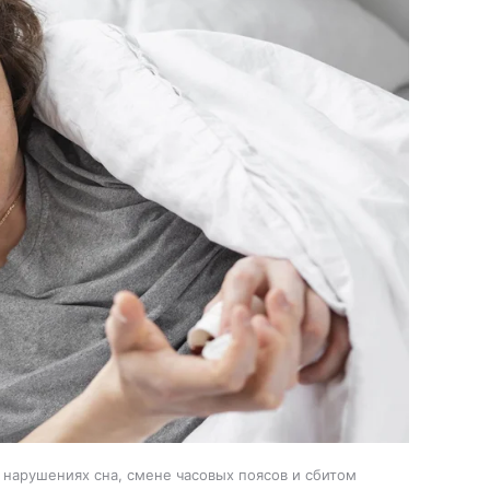
 нарушениях сна, смене часовых поясов и сбитом