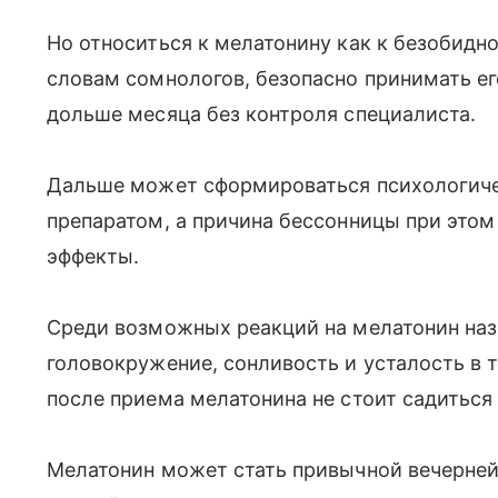
Но относиться к мелатонину как к безобидно
словам сомнологов, безопасно принимать е
дольше месяца без контроля специалиста.
Дальше может сформироваться психологиче
препаратом, а причина бессонницы при этом
эффекты.
Среди возможных реакций на мелатонин наз
головокружение, сонливость и усталость в 
после приема мелатонина не стоит садиться 
Мелатонин может стать привычной вечерней