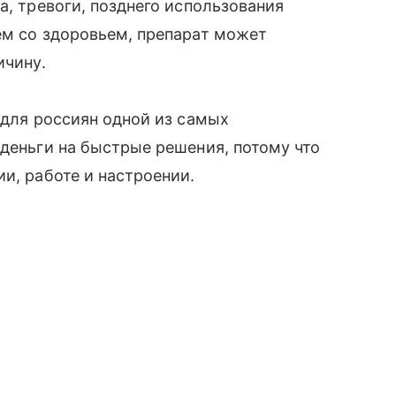
а, тревоги, позднего использования
ем со здоровьем, препарат может
ичину.
 для россиян одной из самых
 деньги на быстрые решения, потому что
и, работе и настроении.