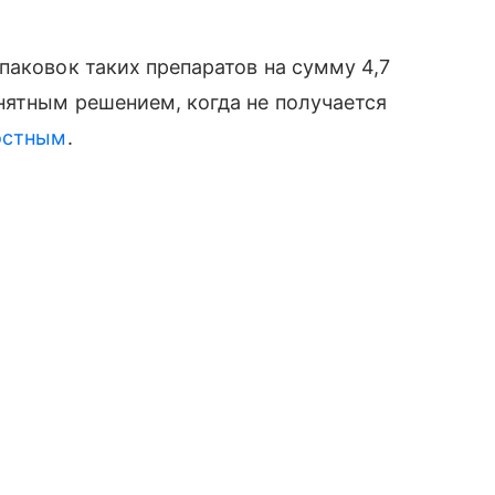
паковок таких препаратов на сумму 4,7
нятным решением, когда не получается
остным
.