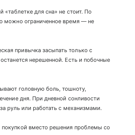
й «таблетке для сна» не стоит. По
го можно ограниченное время — не
ская привычка засыпать только с
 останется нерешенной. Есть и побочные
ывают головную боль, тошноту,
течение дня. При дневной сонливости
за руль или работать с механизмами.
 покупкой вместо решения проблемы со