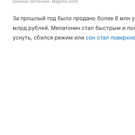
режиме
источник:
Magnific.com
За прошлый год было продано более 8 млн у
млрд рублей. Мелатонин стал быстрым и по
уснуть, сбился режим или
сон стал поверхн