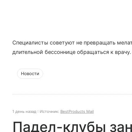
Специалисты советуют не превращать мелат
длительной бессоннице обращаться к врачу.
Новости
1 день назад
Источник:
BestProducts Mail
Падел-клубы за