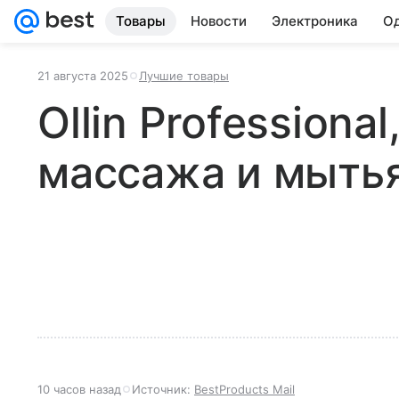
Товары
Новости
Электроника
Од
21 августа 2025
Лучшие товары
Ollin Professiona
массажа и мыть
10 часов назад
Источник:
BestProducts Mail