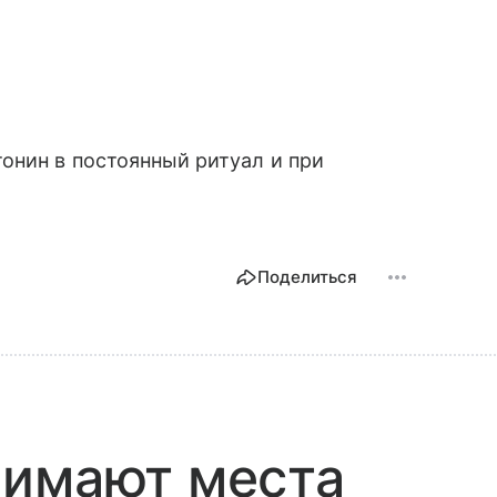
онин в постоянный ритуал и при
Поделиться
нимают места