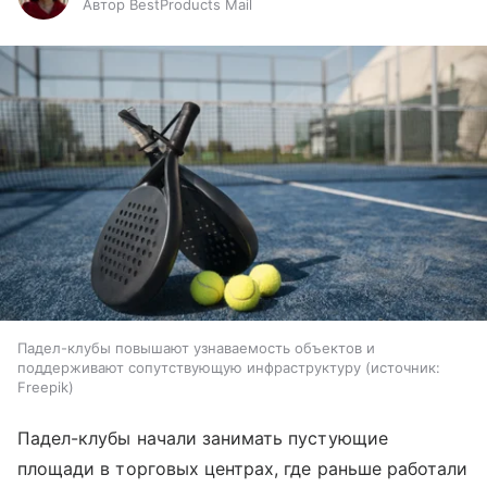
Автор BestProducts Mail
Падел-клубы повышают узнаваемость объектов и
поддерживают сопутствующую инфраструктуру
источник:
Freepik
Падел-клубы начали занимать пустующие
площади в торговых центрах, где раньше работали