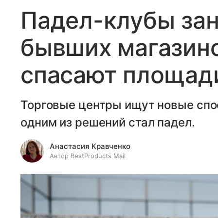
Падел-клубы за
бывших магазино
спасают площади
Торговые центры ищут новые спо
одним из решений стал падел.
Анастасия Кравченко
Автор BestProducts Mail