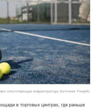
вают сопутствующую инфраструктуру
источник:
Freepik
ощади в торговых центрах, где раньше