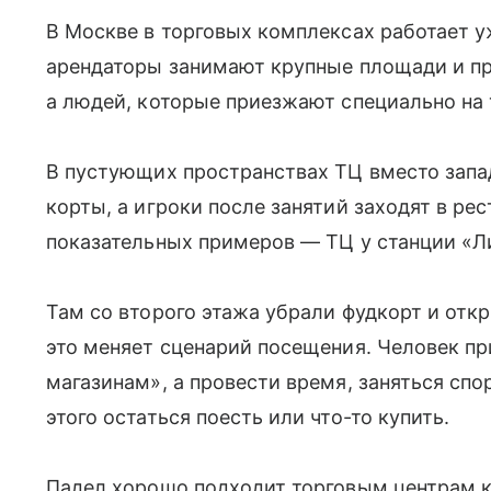
В Москве в торговых комплексах работает у
арендаторы занимают крупные площади и пр
а людей, которые приезжают специально на 
В пустующих пространствах ТЦ вместо зап
корты, а игроки после занятий заходят в ре
показательных примеров — ТЦ у станции «Л
Там со второго этажа убрали фудкорт и от
это меняет сценарий посещения. Человек пр
магазинам», а провести время, заняться спо
этого остаться поесть или что-то купить.
Падел хорошо подходит торговым центрам к