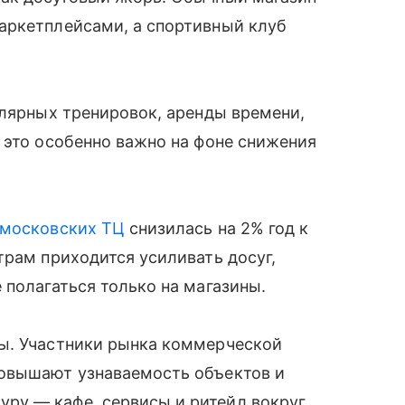
аркетплейсами, а спортивный клуб
улярных тренировок, аренды времени,
 это особенно важно на фоне снижения
московских ТЦ
снизилась на 2% год к
трам приходится усиливать досуг,
 полагаться только на магазины.
ы. Участники рынка коммерческой
повышают узнаваемость объектов и
ру — кафе, сервисы и ритейл вокруг