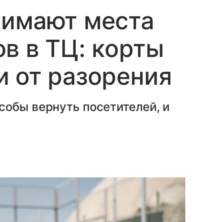
нимают места
в в ТЦ: корты
 от разорения
собы вернуть посетителей, и