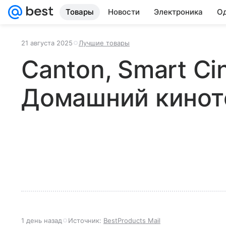
Товары
Новости
Электроника
Од
21 августа 2025
Лучшие товары
Canton, Smart Ci
Домашний кинот
1 день назад
Источник:
BestProducts Mail