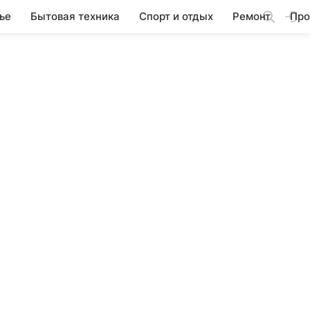
ье
Бытовая техника
Спорт и отдых
Ремонт
Про