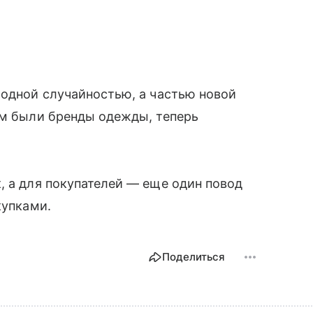
модной случайностью, а частью новой
ом были бренды одежды, теперь
.
, а для покупателей — еще один повод
купками.
Поделиться