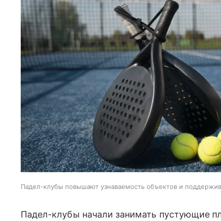
Падел-клубы повышают узнаваемость объектов и поддержи
Падел-клубы начали занимать пустующие пл