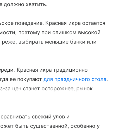
я должно хватить.
ское поведение. Красная икра остается
имости, поэтому при слишком высокой
е реже, выбирать меньшие банки или
ереди. Красная икра традиционно
огда ее покупают
для праздничного стола
.
з-за цен станет осторожнее, рынок
 сравнивать свежий улов и
ожет быть существенной, особенно у