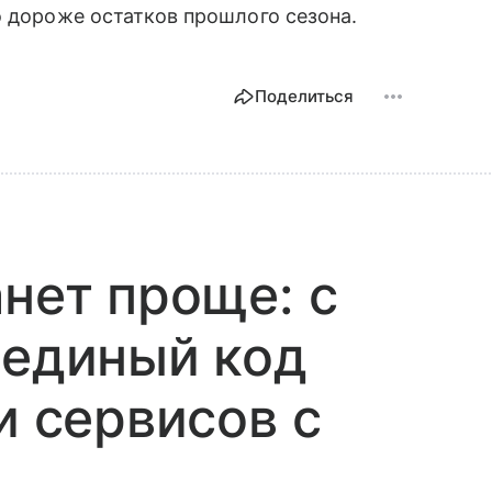
о дороже остатков прошлого сезона.
Поделиться
анет проще: с
 единый код
и сервисов с