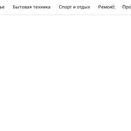
ье
Бытовая техника
Спорт и отдых
Ремонт
Про