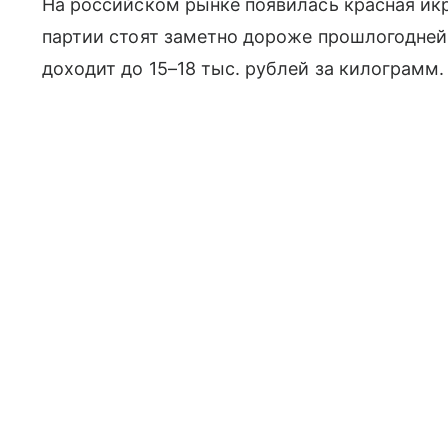
На российском рынке появилась красная икр
партии стоят заметно дороже прошлогодне
доходит до 15–18 тыс. рублей за килограмм.