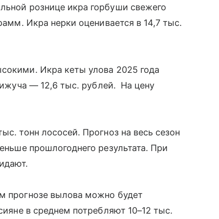
альной рознице икра горбуши свежего
рамм. Икра нерки оценивается в 14,7 тыс.
сокими. Икра кеты улова 2025 года
кижуча — 12,6 тыс. рублей. На цену
ыс. тонн лососей. Прогноз на весь сезон
меньше прошлогоднего результата. При
жидают.
ем прогнозе вылова можно будет
ссияне в среднем потребляют 10–12 тыс.