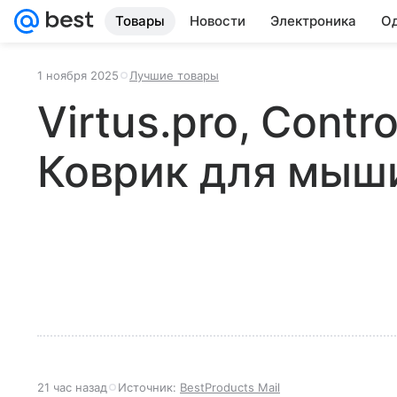
Товары
Новости
Электроника
Од
1 ноября 2025
Лучшие товары
Virtus.pro, Contro
Коврик для мыш
21 час назад
Источник:
BestProducts Mail