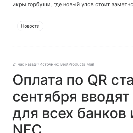
икры горбуши, где новый улов стоит заметн
Новости
21 час назад
Источник:
BestProducts Mail
Оплата по QR ст
сентября вводят
для всех банков 
NFC