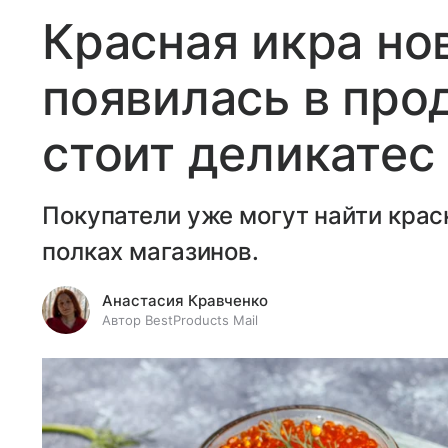
Красная икра но
появилась в про
стоит деликатес
Покупатели уже могут найти крас
полках магазинов.
Анастасия Кравченко
Автор BestProducts Mail