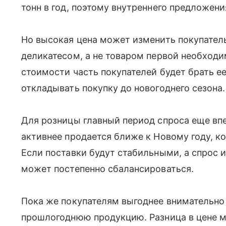
тонн в год, поэтому внутреннего предложени
Но высокая цена может изменить покупатель
деликатесом, а не товаром первой необход
стоимости часть покупателей будет брать е
откладывать покупку до новогоднего сезона.
Для розницы главный период спроса еще вп
активнее продается ближе к Новому году, к
Если поставки будут стабильными, а спрос и
может постепенно сбалансироваться.
Пока же покупателям выгоднее внимательно
прошлогоднюю продукцию. Разница в цене м