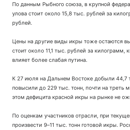
По данным Рыбного союза, в крупной федер
улова стоит около 15,8 тыс. рублей за килог
рублей.
Цены на другие виды икры тоже остаются вы
стоит около 11,1 тыс. рублей за килограмм, 
влияет более слабая путина.
К 27 июля на Дальнем Востоке добыли 44,7 т
повысили до 229 тыс. тонн, почти на треть 
этом дефицита красной икры на рынке не о
По оценкам участников отрасли, при текущ
произвести 9–11 тыс. тонн готовой икры. Ро