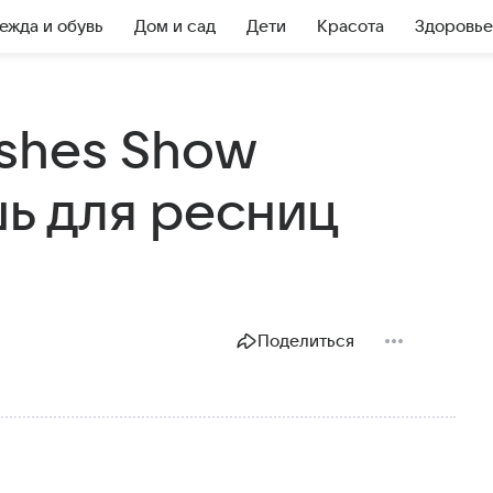
ежда и обувь
Дом и сад
Дети
Красота
Здоровье
Lashes Show
шь для ресниц
Поделиться