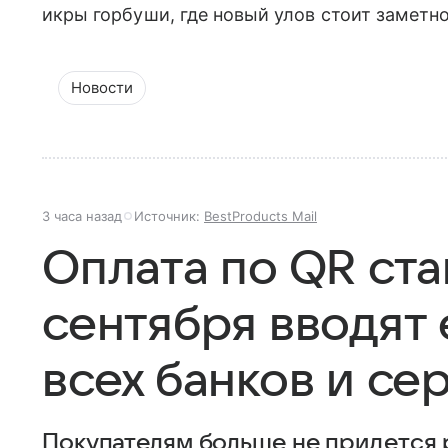
икры горбуши, где новый улов стоит заметн
Новости
3 часа назад
Источник:
BestProducts Mail
Оплата по QR ста
сентября вводят 
всех банков и се
Покупателям больше не придется 