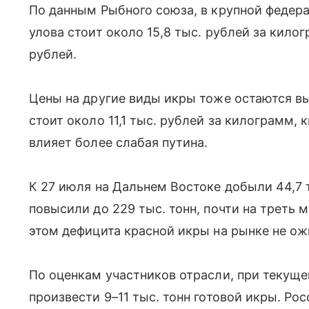
По данным Рыбного союза, в крупной федер
улова стоит около 15,8 тыс. рублей за килог
рублей.
Цены на другие виды икры тоже остаются вы
стоит около 11,1 тыс. рублей за килограмм, 
влияет более слабая путина.
К 27 июля на Дальнем Востоке добыли 44,7 т
повысили до 229 тыс. тонн, почти на треть 
этом дефицита красной икры на рынке не о
По оценкам участников отрасли, при текущ
произвести 9–11 тыс. тонн готовой икры. Ро