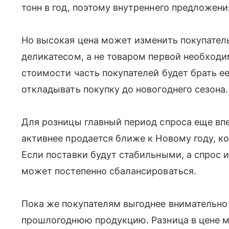
тонн в год, поэтому внутреннего предложени
Но высокая цена может изменить покупатель
деликатесом, а не товаром первой необход
стоимости часть покупателей будет брать е
откладывать покупку до новогоднего сезона.
Для розницы главный период спроса еще вп
активнее продается ближе к Новому году, к
Если поставки будут стабильными, а спрос и
может постепенно сбалансироваться.
Пока же покупателям выгоднее внимательно
прошлогоднюю продукцию. Разница в цене м