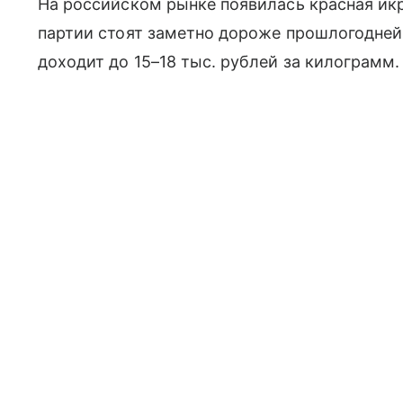
На российском рынке появилась красная икр
партии стоят заметно дороже прошлогодне
доходит до 15–18 тыс. рублей за килограмм.