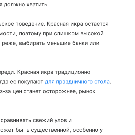
я должно хватить.
ское поведение. Красная икра остается
имости, поэтому при слишком высокой
е реже, выбирать меньшие банки или
ереди. Красная икра традиционно
огда ее покупают
для праздничного стола
.
з-за цен станет осторожнее, рынок
 сравнивать свежий улов и
ожет быть существенной, особенно у