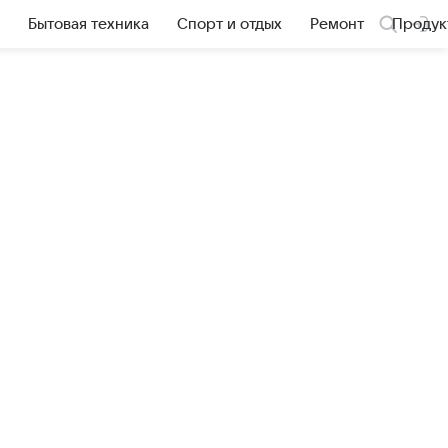
Бытовая техника
Спорт и отдых
Ремонт
Продук