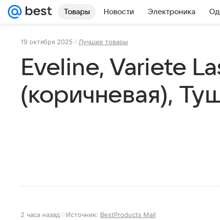
Товары
Новости
Электроника
Од
19 октября 2025
Лучшие товары
Eveline, Variete 
(коричневая), Ту
2 часа назад
Источник:
BestProducts Mail