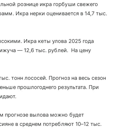
альной рознице икра горбуши свежего
рамм. Икра нерки оценивается в 14,7 тыс.
сокими. Икра кеты улова 2025 года
кижуча — 12,6 тыс. рублей. На цену
ыс. тонн лососей. Прогноз на весь сезон
меньше прошлогоднего результата. При
жидают.
ем прогнозе вылова можно будет
ссияне в среднем потребляют 10–12 тыс.