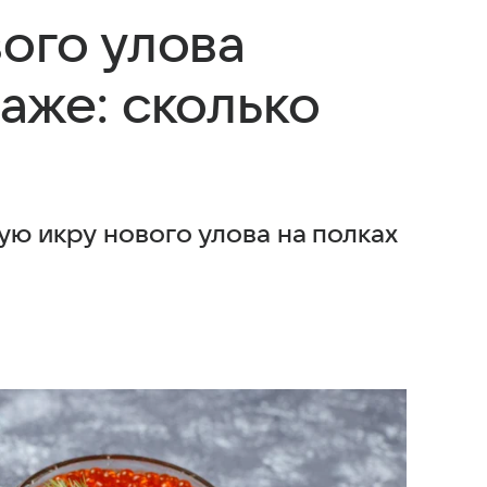
ого улова
аже: сколько
ую икру нового улова на полках