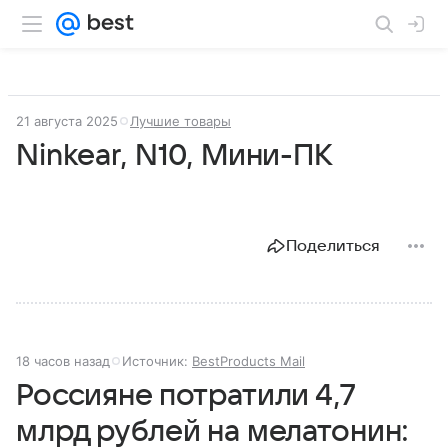
21 августа 2025
Лучшие товары
Ninkear, N10, Мини-ПК
Поделиться
18 часов назад
Источник:
BestProducts Mail
Россияне потратили 4,7
млрд рублей на мелатонин: