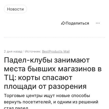
Новости
Поделиться
2 дня назад
Источник:
BestProducts Mail
Падел-клубы занимают
места бывших магазинов в
ТЦ: корты спасают
площади от разорения
Торговые центры ищут новые способы
вернуть посетителей, и одним из решений
стал падел.