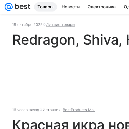
Товары
Новости
Электроника
Од
18 октября 2025
Лучшие товары
Redragon, Shiva,
16 часов назад
Источник:
BestProducts Mail
Красная икра но