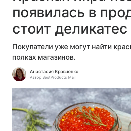
появилась в про
стоит деликатес
Покупатели уже могут найти крас
полках магазинов.
Анастасия Кравченко
Автор BestProducts Mail