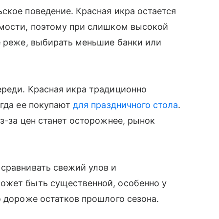
ское поведение. Красная икра остается
имости, поэтому при слишком высокой
е реже, выбирать меньшие банки или
ереди. Красная икра традиционно
огда ее покупают
для праздничного стола
.
з-за цен станет осторожнее, рынок
 сравнивать свежий улов и
ожет быть существенной, особенно у
о дороже остатков прошлого сезона.