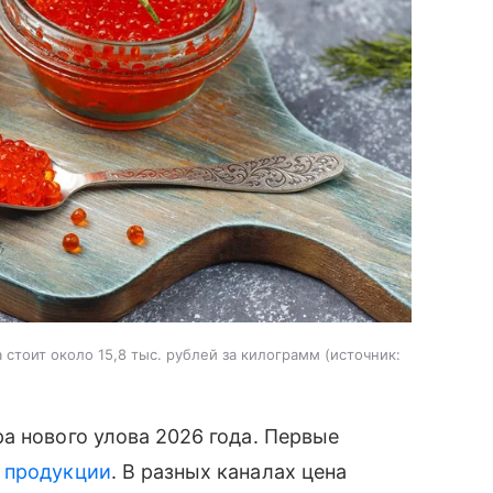
стоит около 15,8 тыс. рублей за килограмм
источник:
а нового улова 2026 года. Первые
й
продукции
. В разных каналах цена