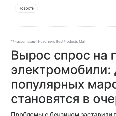
Новости
17 часов назад
Источник:
BestProducts Mail
Вырос спрос на 
электромобили: 
популярных мар
становятся в оч
Проблемы с бензином заставили 