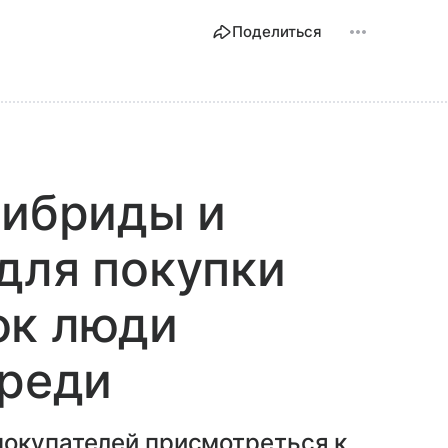
Поделиться
гибриды и
для покупки
ок люди
ереди
покупателей присмотреться к