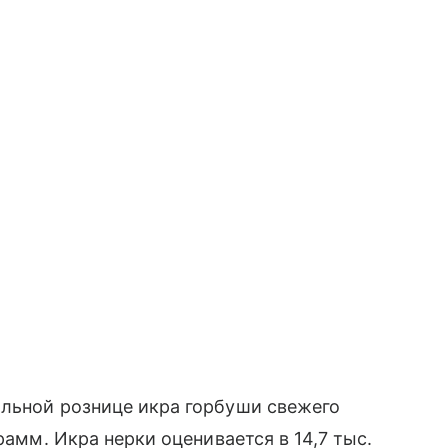
альной рознице икра горбуши свежего
рамм. Икра нерки оценивается в 14,7 тыс.