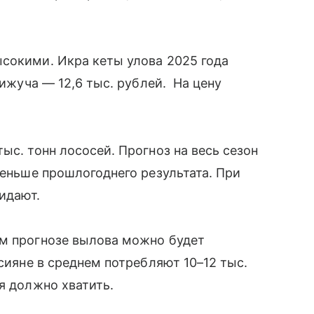
сокими. Икра кеты улова 2025 года
кижуча — 12,6 тыс. рублей. На цену
ыс. тонн лососей. Прогноз на весь сезон
меньше прошлогоднего результата. При
жидают.
ем прогнозе вылова можно будет
ссияне в среднем потребляют 10–12 тыс.
я должно хватить.