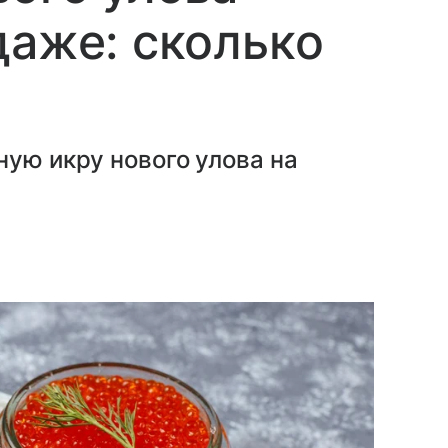
даже: сколько
ную икру нового улова на