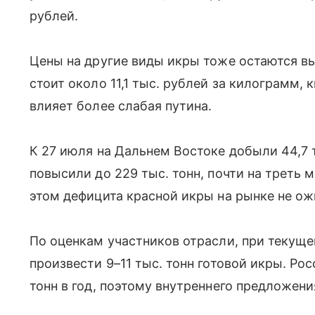
рублей.
Цены на другие виды икры тоже остаются вы
стоит около 11,1 тыс. рублей за килограмм, 
влияет более слабая путина.
К 27 июля на Дальнем Востоке добыли 44,7 т
повысили до 229 тыс. тонн, почти на треть 
этом дефицита красной икры на рынке не о
По оценкам участников отрасли, при текущ
произвести 9–11 тыс. тонн готовой икры. Ро
тонн в год, поэтому внутреннего предложени