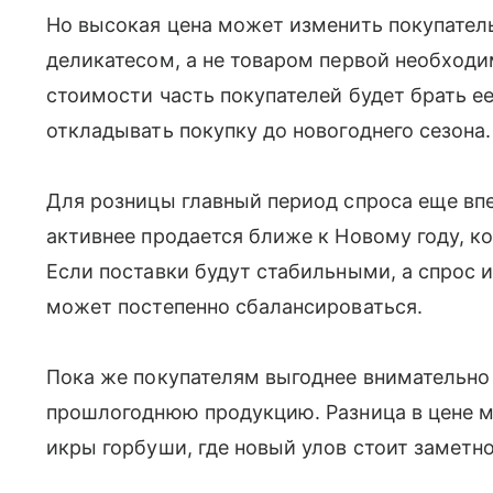
Но высокая цена может изменить покупатель
деликатесом, а не товаром первой необход
стоимости часть покупателей будет брать е
откладывать покупку до новогоднего сезона.
Для розницы главный период спроса еще вп
активнее продается ближе к Новому году, к
Если поставки будут стабильными, а спрос и
может постепенно сбалансироваться.
Пока же покупателям выгоднее внимательно
прошлогоднюю продукцию. Разница в цене м
икры горбуши, где новый улов стоит заметн