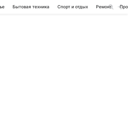
ье
Бытовая техника
Спорт и отдых
Ремонт
Про