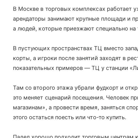
В Москве в торговых комплексах работает у
арендаторы занимают крупные площади и пр
а людей, которые приезжают специально на 
В пустующих пространствах ТЦ вместо зап
корты, а игроки после занятий заходят в ре
показательных примеров — ТЦ у станции «Л
Там со второго этажа убрали фудкорт и от
это меняет сценарий посещения. Человек пр
магазинам», а провести время, заняться спо
этого остаться поесть или что-то купить.
Падел хорошо подходит торговым центрам к