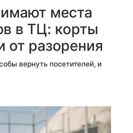
нимают места
в в ТЦ: корты
 от разорения
собы вернуть посетителей, и