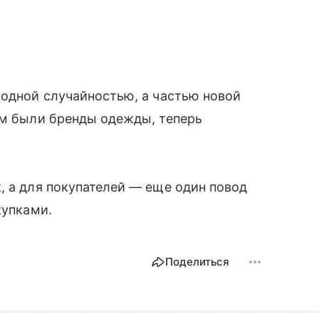
модной случайностью, а частью новой
ом были бренды одежды, теперь
.
, а для покупателей — еще один повод
купками.
Поделиться