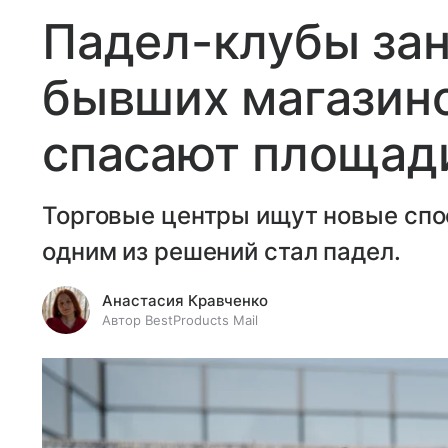
Падел-клубы за
бывших магазино
спасают площади
Торговые центры ищут новые спо
одним из решений стал падел.
Анастасия Кравченко
Автор BestProducts Mail