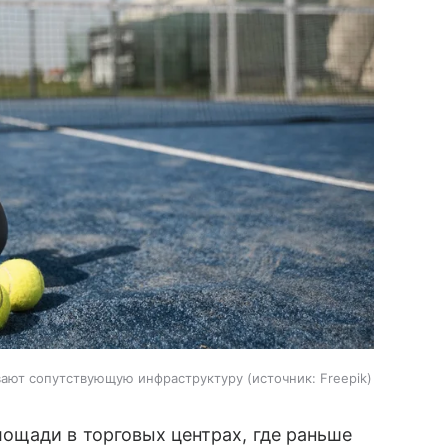
вают сопутствующую инфраструктуру
источник:
Freepik
ощади в торговых центрах, где раньше