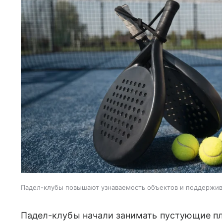
Падел-клубы повышают узнаваемость объектов и поддержи
Падел-клубы начали занимать пустующие пл