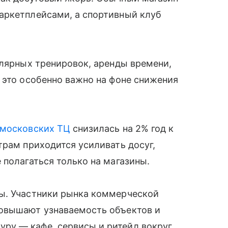
аркетплейсами, а спортивный клуб
улярных тренировок, аренды времени,
 это особенно важно на фоне снижения
московских ТЦ
снизилась на 2% год к
трам приходится усиливать досуг,
 полагаться только на магазины.
ы. Участники рынка коммерческой
повышают узнаваемость объектов и
ру — кафе, сервисы и ритейл вокруг