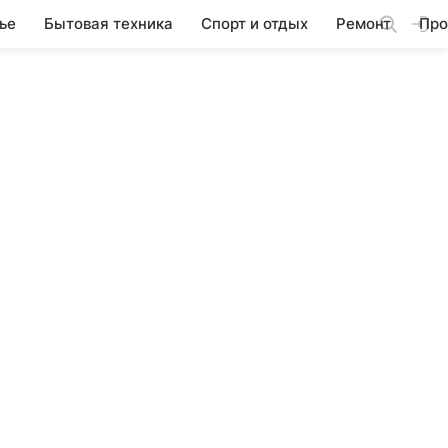
ье
Бытовая техника
Спорт и отдых
Ремонт
Про