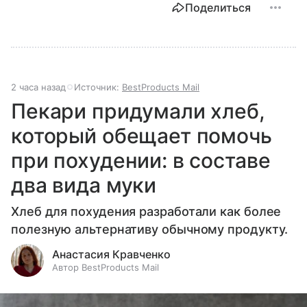
Поделиться
2 часа назад
Источник:
BestProducts Mail
Пекари придумали хлеб,
который обещает помочь
при похудении: в составе
два вида муки
Хлеб для похудения разработали как более
полезную альтернативу обычному продукту.
Анастасия Кравченко
Автор BestProducts Mail