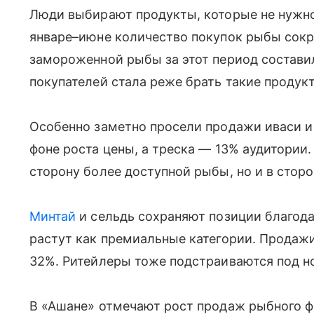
Люди выбирают продукты, которые не нужно 
январе–июне количество покупок рыбы сокр
замороженной рыбы за этот период составила
покупателей стала реже брать такие продук
Особенно заметно просели продажи иваси и
фоне роста цены, а треска — 13% аудитории.
сторону более доступной рыбы, но и в стор
Минтай
и сельдь сохраняют позиции благодар
растут как премиальные категории. Продажи
32%. Ритейлеры тоже подстраиваются под н
В «Ашане» отмечают рост продаж рыбного фи