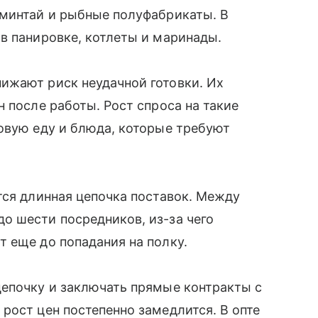
 минтай и рыбные полуфабрикаты. В
в панировке, котлеты и маринады.
ижают риск неудачной готовки. Их
 после работы. Рост спроса на такие
овую еду и блюда, которые требуют
тся длинная цепочка поставок. Между
о шести посредников, из-за чего
т еще до попадания на полку.
цепочку и заключать прямые контракты с
рост цен постепенно замедлится. В опте