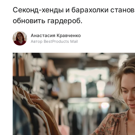
Секонд-хенды и барахолки стано
обновить гардероб.
Анастасия Кравченко
Автор BestProducts Mail