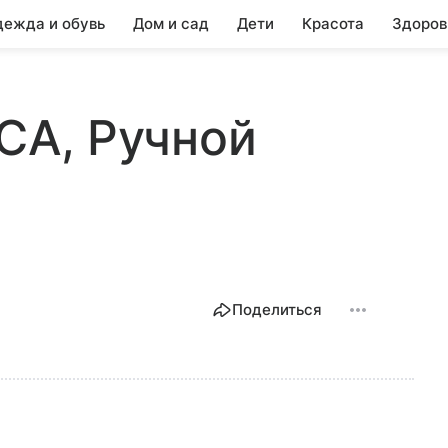
ежда и обувь
Дом и сад
Дети
Красота
Здоров
0CA, Ручной
Поделиться