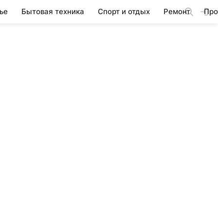
ье
Бытовая техника
Спорт и отдых
Ремонт
Про