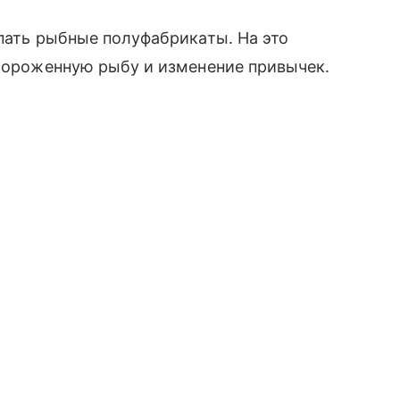
упать рыбные полуфабрикаты. На это
амороженную рыбу и изменение привычек.