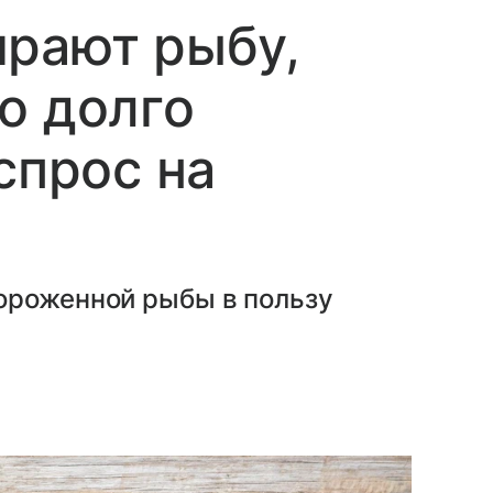
ирают рыбу,
о долго
спрос на
ороженной рыбы в пользу