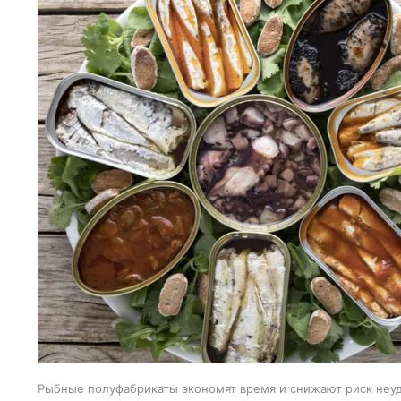
Рыбные полуфабрикаты экономят время и снижают риск неуд