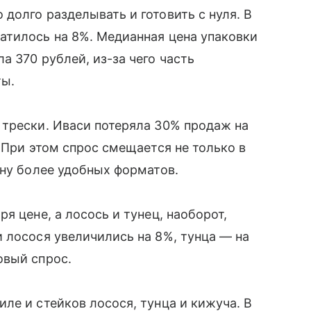
долго разделывать и готовить с нуля. В
атилось на 8%. Медианная цена упаковки
 370 рублей, из-за чего часть
ты.
 трески. Иваси потеряла 30% продаж на
 При этом спрос смещается не только в
ону более удобных форматов.
я цене, а лосось и тунец, наоборот,
 лосося увеличились на 8%, тунца — на
овый спрос.
ле и стейков лосося, тунца и кижуча. В