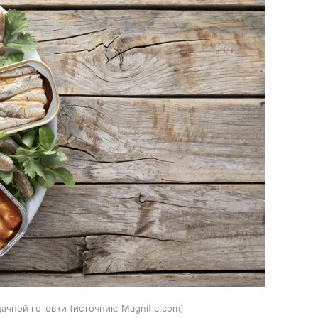
ачной готовки
источник:
Magnific.com