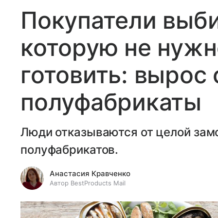
Покупатели выб
которую не нужн
готовить: вырос 
полуфабрикаты
Люди отказываются от целой зам
полуфабрикатов.
Анастасия Кравченко
Автор BestProducts Mail