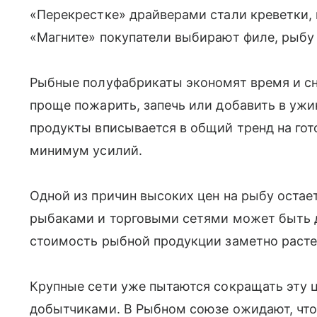
«Перекрестке» драйверами стали креветки,
«Магните» покупатели выбирают филе, рыбу 
Рыбные полуфабрикаты экономят время и сн
проще пожарить, запечь или добавить в ужин
продукты вписывается в общий тренд на гот
минимум усилий.
Одной из причин высоких цен на рыбу остае
рыбаками и торговыми сетями может быть д
стоимость рыбной продукции заметно расте
Крупные сети уже пытаются сокращать эту 
добытчиками. В Рыбном союзе ожидают, что 