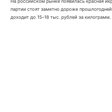
На российском рынке появилась красная икр
партии стоят заметно дороже прошлогодне
доходит до 15–18 тыс. рублей за килограмм.