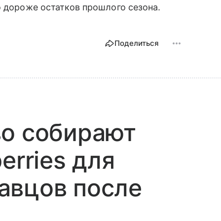
о дороже остатков прошлого сезона.
Поделиться
во собирают
erries для
авцов после