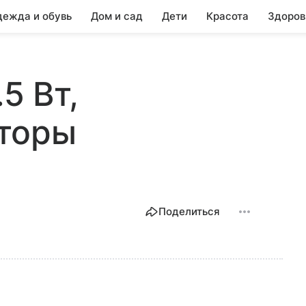
ежда и обувь
Дом и сад
Дети
Красота
Здоров
.5 Вт,
торы
Поделиться