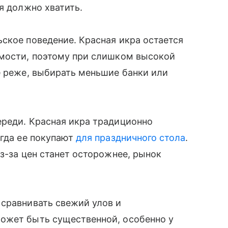
я должно хватить.
ское поведение. Красная икра остается
имости, поэтому при слишком высокой
е реже, выбирать меньшие банки или
ереди. Красная икра традиционно
огда ее покупают
для праздничного стола
.
з-за цен станет осторожнее, рынок
 сравнивать свежий улов и
ожет быть существенной, особенно у