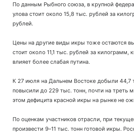
По данным Рыбного союза, в крупной федер
улова стоит около 15,8 тыс. рублей за килог
рублей.
Цены на другие виды икры тоже остаются вы
стоит около 11,1 тыс. рублей за килограмм, 
влияет более слабая путина.
К 27 июля на Дальнем Востоке добыли 44,7 т
повысили до 229 тыс. тонн, почти на треть 
этом дефицита красной икры на рынке не о
По оценкам участников отрасли, при текущ
произвести 9–11 тыс. тонн готовой икры. Ро