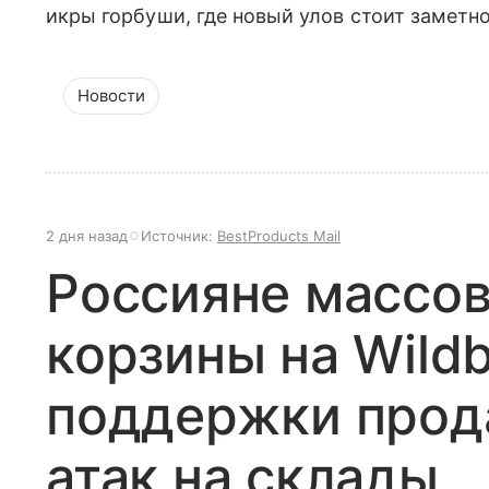
икры горбуши, где новый улов стоит заметн
Новости
2 дня назад
Источник:
BestProducts Mail
Россияне массо
корзины на Wildb
поддержки прод
атак на склады