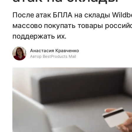
После атак БПЛА на склады Wildbe
массово покупать товары российс
поддержать их.
Анастасия Кравченко
Автор BestProducts Mail