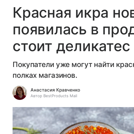
Красная икра но
появилась в про
стоит деликатес
Покупатели уже могут найти крас
полках магазинов.
Анастасия Кравченко
Автор BestProducts Mail