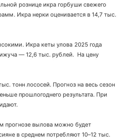
альной рознице икра горбуши свежего
рамм. Икра нерки оценивается в 14,7 тыс.
сокими. Икра кеты улова 2025 года
кижуча — 12,6 тыс. рублей. На цену
ыс. тонн лососей. Прогноз на весь сезон
меньше прошлогоднего результата. При
жидают.
ем прогнозе вылова можно будет
ссияне в среднем потребляют 10–12 тыс.