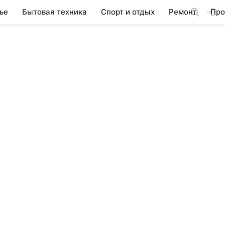
ье
Бытовая техника
Спорт и отдых
Ремонт
Про