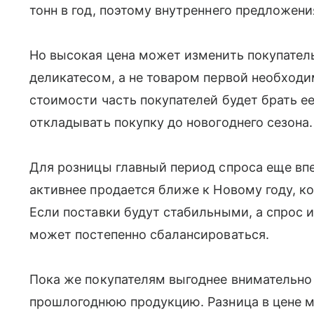
тонн в год, поэтому внутреннего предложени
Но высокая цена может изменить покупатель
деликатесом, а не товаром первой необход
стоимости часть покупателей будет брать е
откладывать покупку до новогоднего сезона.
Для розницы главный период спроса еще вп
активнее продается ближе к Новому году, к
Если поставки будут стабильными, а спрос и
может постепенно сбалансироваться.
Пока же покупателям выгоднее внимательно
прошлогоднюю продукцию. Разница в цене м