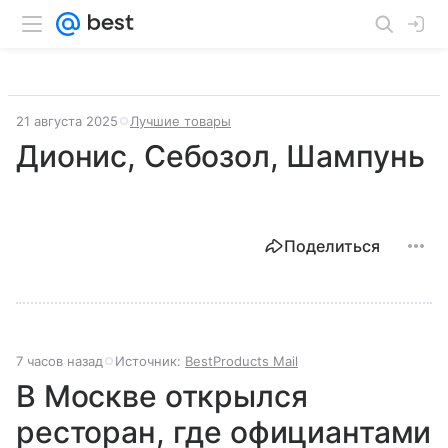
21 августа 2025
Лучшие товары
Дионис, Себозол, Шампунь
Поделиться
7 часов назад
Источник:
BestProducts Mail
В Москве открылся
ресторан, где официантами