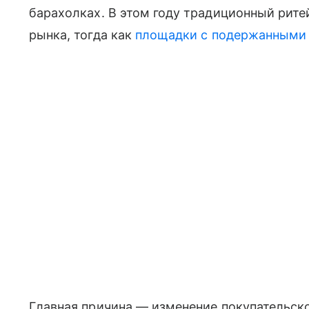
барахолках. В этом году традиционный рит
рынка, тогда как
площадки с подержанными
Главная причина — изменение покупательско