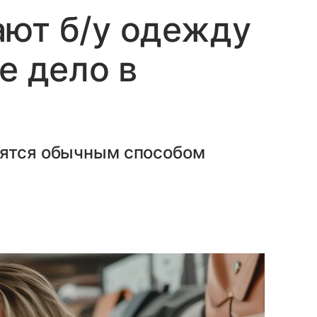
ают б/у одежду
е дело в
вятся обычным способом