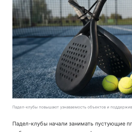
Падел-клубы повышают узнаваемость объектов и поддержи
Падел-клубы начали занимать пустующие пл