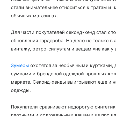
стали внимательнее относиться к тратам и 
обычных магазинах.
Для части покупателей секонд-хенд стал сп
обновления гардероба. Но дело не только в 
винтажу, ретро-силуэтам и вещам «не как у 
Зумеры
охотятся за необычными куртками,
сумками и брендовой одеждой прошлых колл
маркете. Секонд-хенды выигрывают еще и на
одежды.
Покупатели сравнивают недорогую синтетик
плотными и долговечными вещами из прошлы