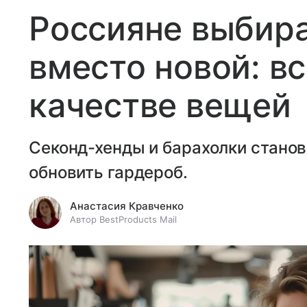
Россияне выбир
вместо новой: вс
качестве вещей
Секонд-хенды и барахолки стано
обновить гардероб.
Анастасия Кравченко
Автор BestProducts Mail