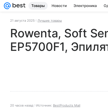
Товары
Новости
Электроника
Од
21 августа 2025
Лучшие товары
Rowenta, Soft Se
EP5700F1, Эпиля
20 часов назад
Источник:
BestProducts Mail