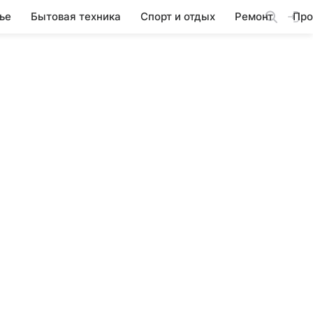
ье
Бытовая техника
Спорт и отдых
Ремонт
Про