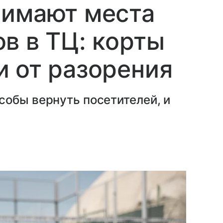
нимают места
в в ТЦ: корты
 от разорения
собы вернуть посетителей, и