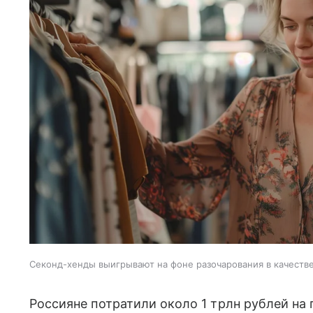
Секонд-хенды выигрывают на фоне разочарования в качеств
Россияне потратили около 1 трлн рублей на 