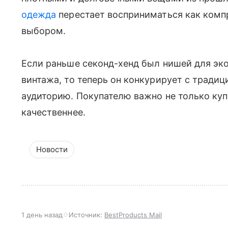
одежда
перестает восприниматься как комп
выбором.
Если раньше секонд-хенд был нишей для эк
винтажа, то теперь он конкурирует с тради
аудиторию. Покупателю важно не только куп
качественнее.
Новости
1 день назад
Источник:
BestProducts Mail