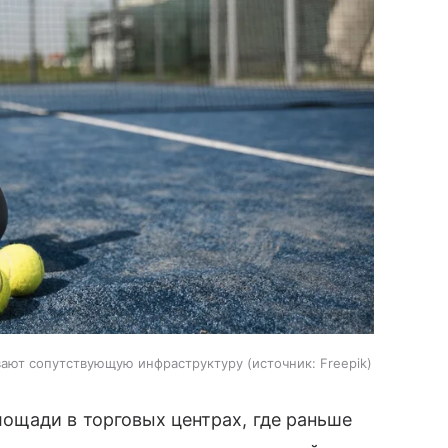
вают сопутствующую инфраструктуру
источник:
Freepik
ощади в торговых центрах, где раньше