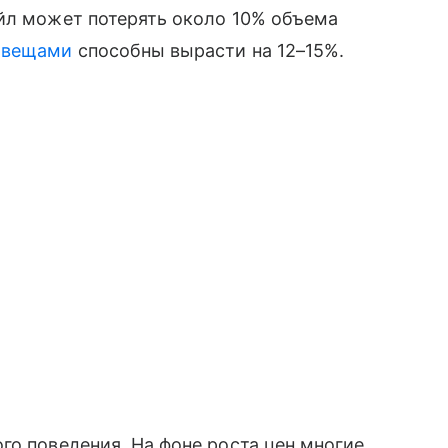
ейл может потерять около 10% объема
 вещами
способны вырасти на 12–15%.
го поведения. На фоне роста цен многие