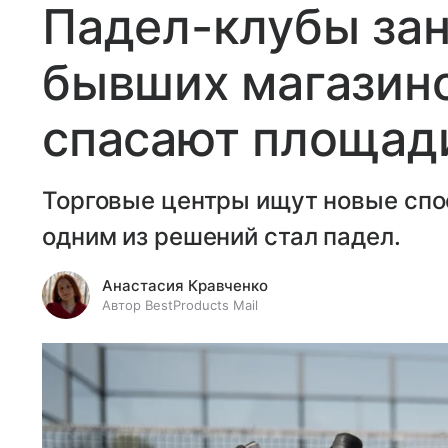
Падел-клубы за
бывших магазино
спасают площади
Торговые центры ищут новые спо
одним из решений стал падел.
Анастасия Кравченко
Автор BestProducts Mail