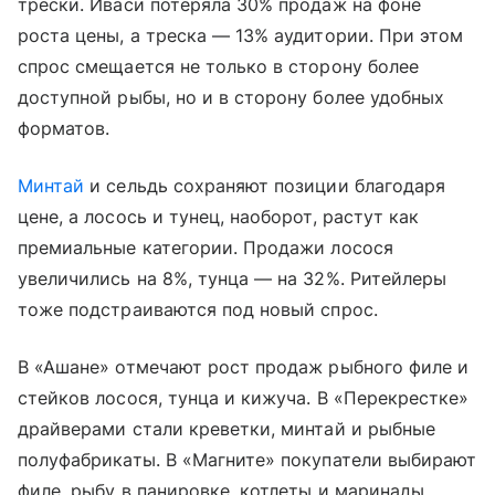
трески. Иваси потеряла 30% продаж на фоне
роста цены, а треска — 13% аудитории. При этом
спрос смещается не только в сторону более
доступной рыбы, но и в сторону более удобных
форматов.
Минтай
и сельдь сохраняют позиции благодаря
цене, а лосось и тунец, наоборот, растут как
премиальные категории. Продажи лосося
увеличились на 8%, тунца — на 32%. Ритейлеры
тоже подстраиваются под новый спрос.
В «Ашане» отмечают рост продаж рыбного филе и
стейков лосося, тунца и кижуча. В «Перекрестке»
драйверами стали креветки, минтай и рыбные
полуфабрикаты. В «Магните» покупатели выбирают
филе, рыбу в панировке, котлеты и маринады.