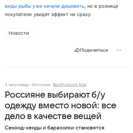
виды рыбы уже начали дешеветь
, но в рознице
покупатели увидят эффект не сразу.
Новости
Поделиться
3 часа назад
Источник:
BestProducts Mail
Россияне выбирают б/у
одежду вместо новой: все
дело в качестве вещей
Секонд-хенды и барахолки становятся