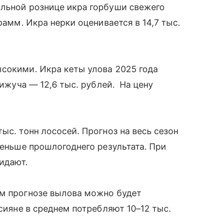
альной рознице икра горбуши свежего
рамм. Икра нерки оценивается в 14,7 тыс.
сокими. Икра кеты улова 2025 года
кижуча — 12,6 тыс. рублей. На цену
ыс. тонн лососей. Прогноз на весь сезон
меньше прошлогоднего результата. При
жидают.
ем прогнозе вылова можно будет
ссияне в среднем потребляют 10–12 тыс.