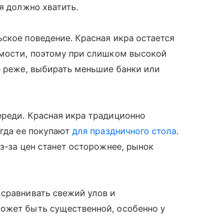
я должно хватить.
ское поведение. Красная икра остается
имости, поэтому при слишком высокой
е реже, выбирать меньшие банки или
ереди. Красная икра традиционно
огда ее покупают
для праздничного стола
.
з-за цен станет осторожнее, рынок
 сравнивать свежий улов и
ожет быть существенной, особенно у