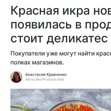
Красная икра но
появилась в про
стоит деликатес
Покупатели уже могут найти крас
полках магазинов.
Анастасия Кравченко
Автор BestProducts Mail