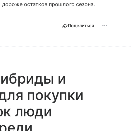
о дороже остатков прошлого сезона.
Поделиться
гибриды и
для покупки
ок люди
ереди