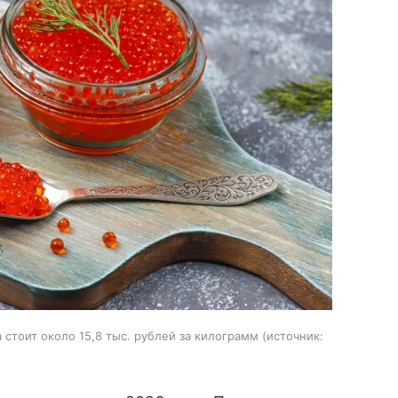
стоит около 15,8 тыс. рублей за килограмм
источник: