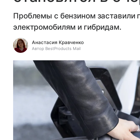
Проблемы с бензином заставили 
электромобилям и гибридам.
Анастасия Кравченко
Автор BestProducts Mail