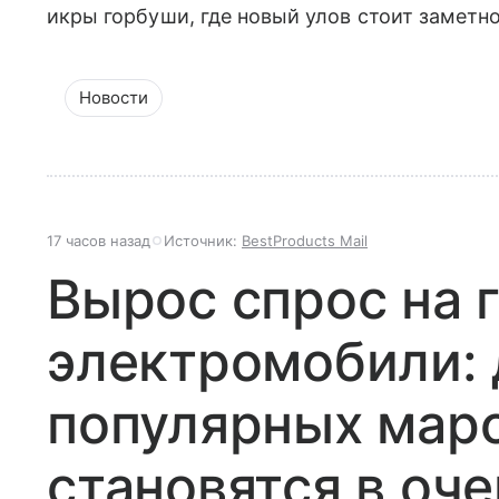
икры горбуши, где новый улов стоит заметн
Новости
17 часов назад
Источник:
BestProducts Mail
Вырос спрос на 
электромобили: 
популярных мар
становятся в оч