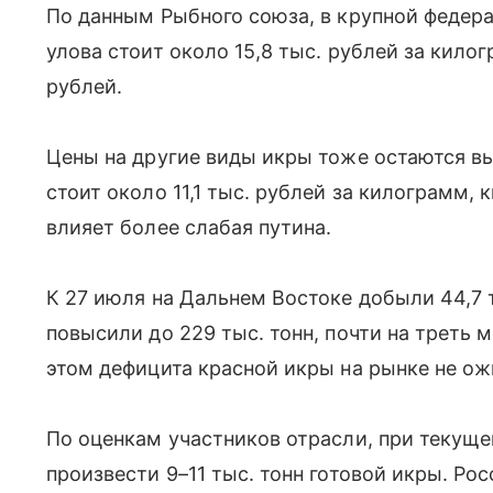
По данным Рыбного союза, в крупной федер
улова стоит около 15,8 тыс. рублей за килог
рублей.
Цены на другие виды икры тоже остаются вы
стоит около 11,1 тыс. рублей за килограмм, 
влияет более слабая путина.
К 27 июля на Дальнем Востоке добыли 44,7 т
повысили до 229 тыс. тонн, почти на треть 
этом дефицита красной икры на рынке не о
По оценкам участников отрасли, при текущ
произвести 9–11 тыс. тонн готовой икры. Ро