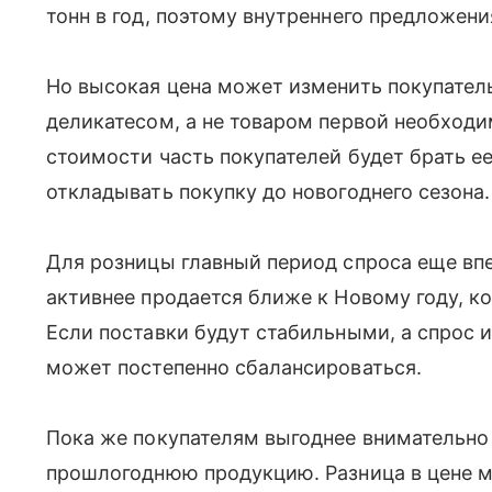
тонн в год, поэтому внутреннего предложени
Но высокая цена может изменить покупатель
деликатесом, а не товаром первой необход
стоимости часть покупателей будет брать е
откладывать покупку до новогоднего сезона.
Для розницы главный период спроса еще вп
активнее продается ближе к Новому году, к
Если поставки будут стабильными, а спрос и
может постепенно сбалансироваться.
Пока же покупателям выгоднее внимательно
прошлогоднюю продукцию. Разница в цене м