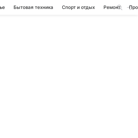
ье
Бытовая техника
Спорт и отдых
Ремонт
Про