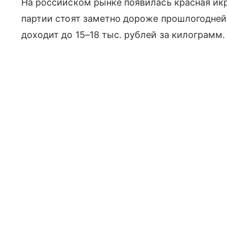
На российском рынке появилась красная икр
партии стоят заметно дороже прошлогодне
доходит до 15–18 тыс. рублей за килограмм.