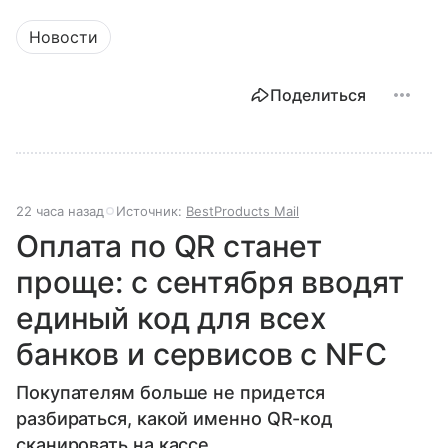
Новости
Поделиться
22 часа назад
Источник:
BestProducts Mail
Оплата по QR станет
проще: с сентября вводят
единый код для всех
банков и сервисов с NFC
Покупателям больше не придется
разбираться, какой именно QR-код
сканировать на кассе.