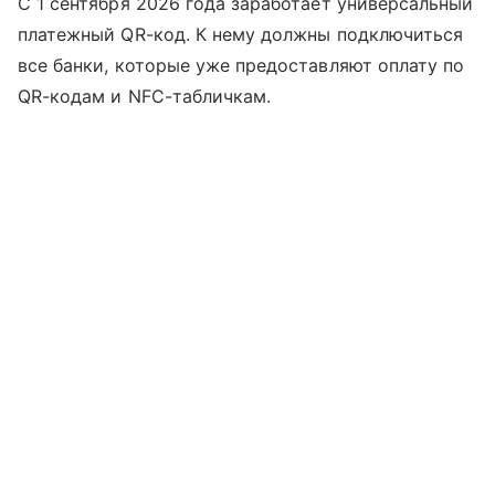
С 1 сентября 2026 года заработает универсальный
платежный QR-код. К нему должны подключиться
все банки, которые уже предоставляют оплату по
QR-кодам и NFC-табличкам.