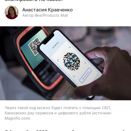
Анастасия Кравченко
Автор BestProducts Mail
Через такой код можно будет платить с помощью СБП,
банковских pay-сервисов и цифрового рубля
источник:
Magnific.com