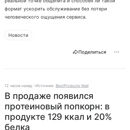
реальной точке общепита и способен ли такой
формат ускорить обслуживание без потери
человеческого ощущения сервиса.
Новости
Поделиться
12 часов назад
Источник:
BestProducts Mail
В продаже появился
протеиновый попкорн: в
продукте 129 ккал и 20%
белка