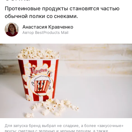
Протеиновые продукты становятся частью
обычной полки со снеками.
Анастасия Кравченко
Автор BestProducts Mail
Для запуска бренд выбрал не сладкие, а более «закусочные»
вкусы: сметана с зеленью и черным перцем, а также