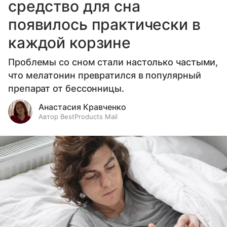
средство для сна
появилось практически в
каждой корзине
Проблемы со сном стали настолько частыми,
что мелатонин превратился в популярный
препарат от бессонницы.
Анастасия Кравченко
Автор BestProducts Mail