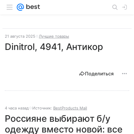
21 августа 2025
Лучшие товары
Dinitrol, 4941, Антикор
Поделиться
4 часа назад
Источник:
BestProducts Mail
Россияне выбирают б/у
одежду вместо новой: все