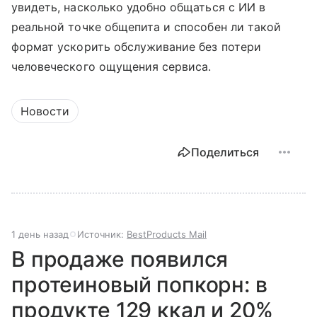
увидеть, насколько удобно общаться с ИИ в
реальной точке общепита и способен ли такой
формат ускорить обслуживание без потери
человеческого ощущения сервиса.
Новости
Поделиться
1 день назад
Источник:
BestProducts Mail
В продаже появился
протеиновый попкорн: в
продукте 129 ккал и 20%