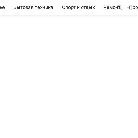
ье
Бытовая техника
Спорт и отдых
Ремонт
Про