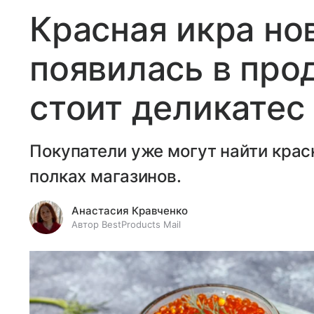
Красная икра но
появилась в про
стоит деликатес
Покупатели уже могут найти крас
полках магазинов.
Анастасия Кравченко
Автор BestProducts Mail