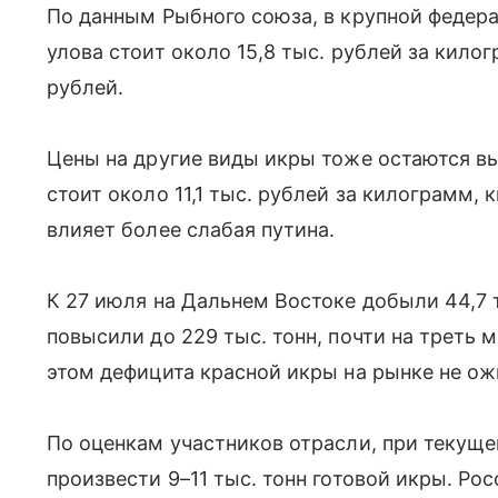
По данным Рыбного союза, в крупной федер
улова стоит около 15,8 тыс. рублей за килог
рублей.
Цены на другие виды икры тоже остаются вы
стоит около 11,1 тыс. рублей за килограмм, 
влияет более слабая путина.
К 27 июля на Дальнем Востоке добыли 44,7 т
повысили до 229 тыс. тонн, почти на треть 
этом дефицита красной икры на рынке не о
По оценкам участников отрасли, при текущ
произвести 9–11 тыс. тонн готовой икры. Ро