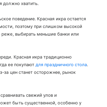
я должно хватить.
ское поведение. Красная икра остается
имости, поэтому при слишком высокой
е реже, выбирать меньшие банки или
ереди. Красная икра традиционно
огда ее покупают
для праздничного стола
.
з-за цен станет осторожнее, рынок
 сравнивать свежий улов и
ожет быть существенной, особенно у