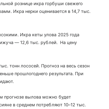
альной рознице икра горбуши свежего
рамм. Икра нерки оценивается в 14,7 тыс.
сокими. Икра кеты улова 2025 года
кижуча — 12,6 тыс. рублей. На цену
ыс. тонн лососей. Прогноз на весь сезон
меньше прошлогоднего результата. При
жидают.
ем прогнозе вылова можно будет
ссияне в среднем потребляют 10–12 тыс.