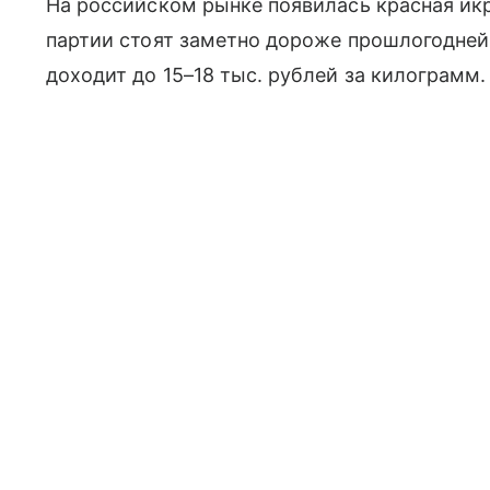
На российском рынке появилась красная икр
партии стоят заметно дороже прошлогодне
доходит до 15–18 тыс. рублей за килограмм.