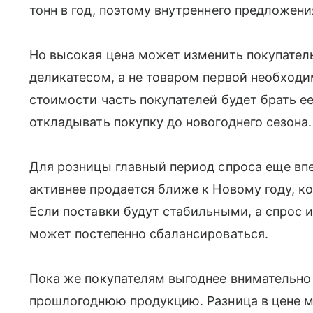
тонн в год, поэтому внутреннего предложени
Но высокая цена может изменить покупатель
деликатесом, а не товаром первой необход
стоимости часть покупателей будет брать е
откладывать покупку до новогоднего сезона.
Для розницы главный период спроса еще вп
активнее продается ближе к Новому году, к
Если поставки будут стабильными, а спрос и
может постепенно сбалансироваться.
Пока же покупателям выгоднее внимательно
прошлогоднюю продукцию. Разница в цене м