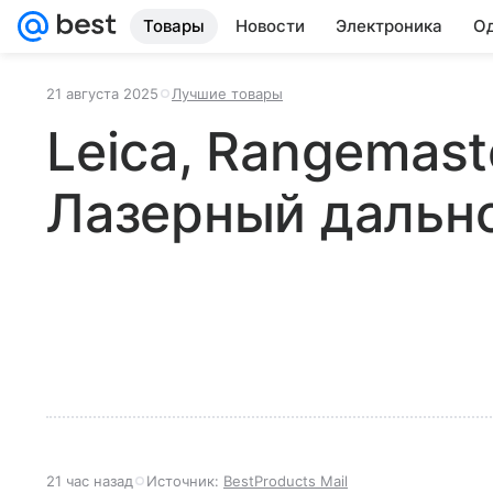
Товары
Новости
Электроника
Од
21 августа 2025
Лучшие товары
Leica, Rangemast
Лазерный дальн
21 час назад
Источник:
BestProducts Mail