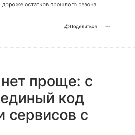
о дороже остатков прошлого сезона.
Поделиться
анет проще: с
 единый код
и сервисов с