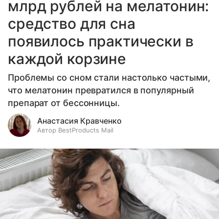
млрд рублей на мелатонин:
средство для сна
появилось практически в
каждой корзине
Проблемы со сном стали настолько частыми,
что мелатонин превратился в популярный
препарат от бессонницы.
Анастасия Кравченко
Автор BestProducts Mail