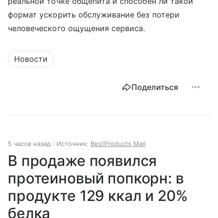
реальной точке общепита и способен ли такой
формат ускорить обслуживание без потери
человеческого ощущения сервиса.
Новости
Поделиться
5 часов назад
Источник:
BestProducts Mail
В продаже появился
протеиновый попкорн: в
продукте 129 ккал и 20%
белка