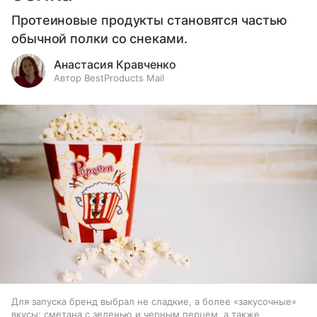
Протеиновые продукты становятся частью
обычной полки со снеками.
Анастасия Кравченко
Автор BestProducts Mail
Для запуска бренд выбрал не сладкие, а более «закусочные»
вкусы: сметана с зеленью и черным перцем, а также