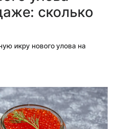
даже: сколько
ную икру нового улова на