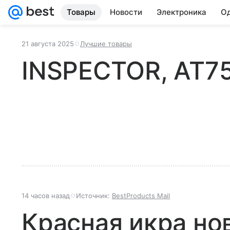
Товары
Новости
Электроника
Од
21 августа 2025
Лучшие товары
INSPECTOR, AT75
14 часов назад
Источник:
BestProducts Mail
Красная икра но