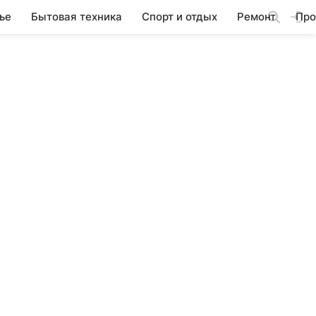
ье
Бытовая техника
Спорт и отдых
Ремонт
Про