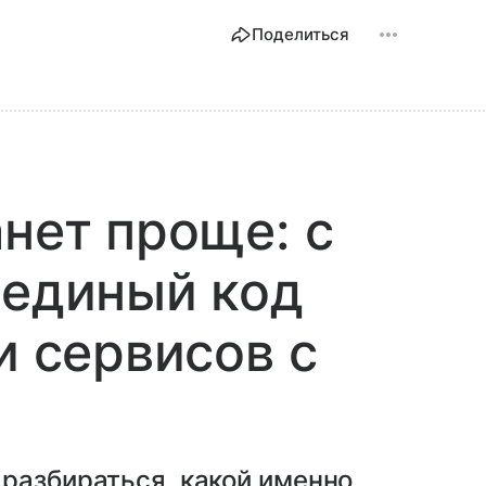
Поделиться
анет проще: с
 единый код
и сервисов с
разбираться, какой именно