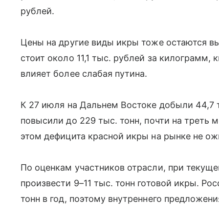
рублей.
Цены на другие виды икры тоже остаются вы
стоит около 11,1 тыс. рублей за килограмм, 
влияет более слабая путина.
К 27 июля на Дальнем Востоке добыли 44,7 т
повысили до 229 тыс. тонн, почти на треть 
этом дефицита красной икры на рынке не о
По оценкам участников отрасли, при текущ
произвести 9–11 тыс. тонн готовой икры. Ро
тонн в год, поэтому внутреннего предложени