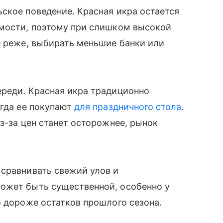
ское поведение. Красная икра остается
имости, поэтому при слишком высокой
е реже, выбирать меньшие банки или
ереди. Красная икра традиционно
огда ее покупают
для праздничного стола
.
з-за цен станет осторожнее, рынок
 сравнивать свежий улов и
ожет быть существенной, особенно у
о дороже остатков прошлого сезона.