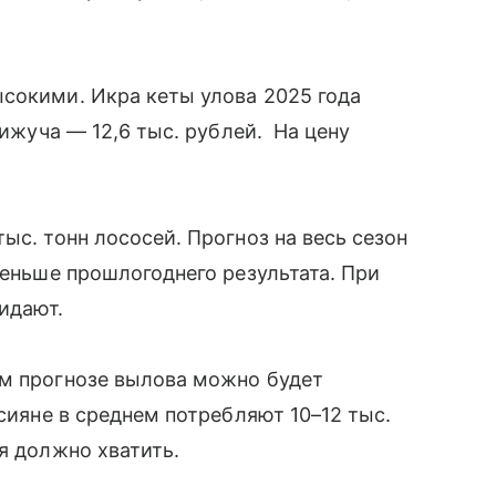
сокими. Икра кеты улова 2025 года
кижуча — 12,6 тыс. рублей. На цену
ыс. тонн лососей. Прогноз на весь сезон
меньше прошлогоднего результата. При
жидают.
ем прогнозе вылова можно будет
ссияне в среднем потребляют 10–12 тыс.
я должно хватить.