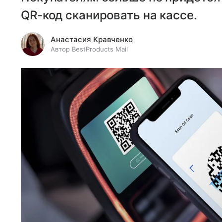
QR-код сканировать на кассе.
Анастасия Кравченко
Автор BestProducts Mail