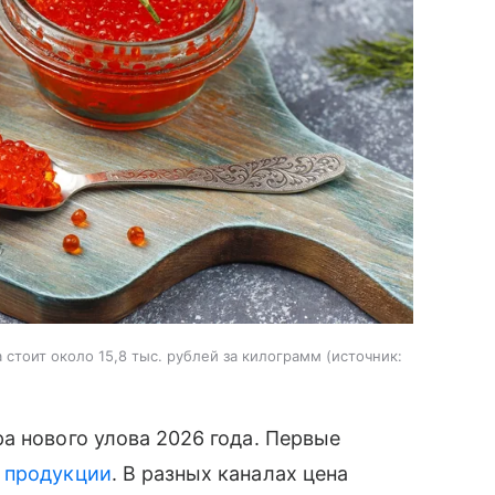
стоит около 15,8 тыс. рублей за килограмм
источник:
а нового улова 2026 года. Первые
й
продукции
. В разных каналах цена