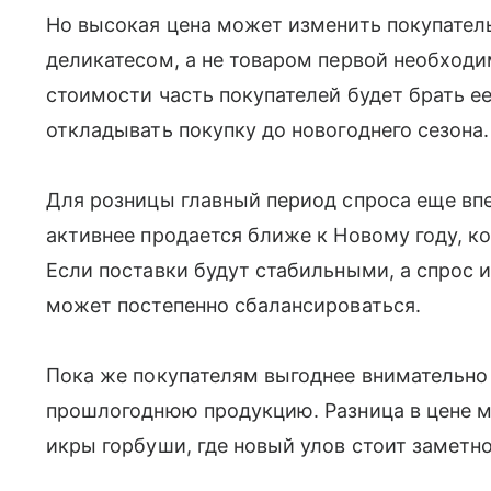
Но высокая цена может изменить покупатель
деликатесом, а не товаром первой необход
стоимости часть покупателей будет брать е
откладывать покупку до новогоднего сезона.
Для розницы главный период спроса еще вп
активнее продается ближе к Новому году, к
Если поставки будут стабильными, а спрос и
может постепенно сбалансироваться.
Пока же покупателям выгоднее внимательно
прошлогоднюю продукцию. Разница в цене м
икры горбуши, где новый улов стоит заметн