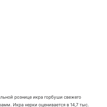
альной рознице икра горбуши свежего
рамм. Икра нерки оценивается в 14,7 тыс.