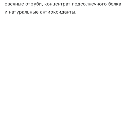
овсяные отруби, концентрат подсолнечного белка
и натуральные антиоксиданты.