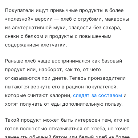
Покупатели ищут привычные продукты в более
«полезной» версии — хлеб с отрубями, макароны
из альтернативной муки, сладости без сахара,
снеки с белком и продукты с повышенным
содержанием клетчатки.
Раньше хлеб чаще воспринимался как базовый
продукт или, наоборот, как то, от чего
отказываются при диете. Теперь производители
пытаются вернуть его в рацион покупателей,
которые считают калории,
следят за составом
и
хотят получать от еды дополнительную пользу.
Такой продукт может быть интересен тем, кто не
готов полностью отказываться от хлеба, но хочет
заменить обычный батон или белый хлеб на более