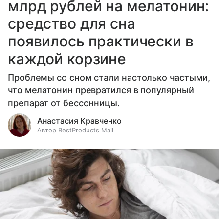
млрд рублей на мелатонин:
средство для сна
появилось практически в
каждой корзине
Проблемы со сном стали настолько частыми,
что мелатонин превратился в популярный
препарат от бессонницы.
Анастасия Кравченко
Автор BestProducts Mail