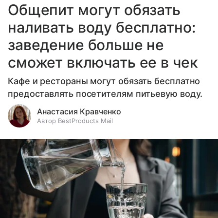
Общепит могут обязать
наливать воду бесплатно:
заведение больше не
сможет включать ее в чек
Кафе и рестораны могут обязать бесплатно
предоставлять посетителям питьевую воду.
Анастасия Кравченко
Автор BestProducts Mail