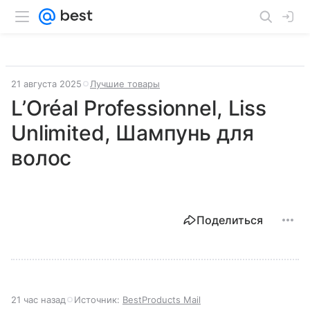
21 августа 2025
Лучшие товары
L’Oréal Professionnel, Liss
Unlimited, Шампунь для
волос
Поделиться
21 час назад
Источник:
BestProducts Mail